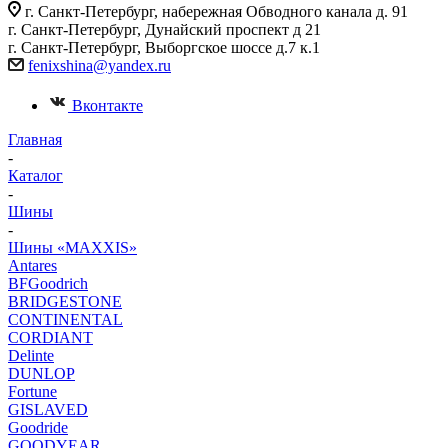
г. Санкт-Петербург, набережная Обводного канала д. 91
г. Санкт-Петербург, Дунайский проспект д 21
г. Санкт-Петербург, Выборгское шоссе д.7 к.1
fenixshina@yandex.ru
Вконтакте
Главная
-
Каталог
-
Шины
-
Шины «MAXXIS»
Antares
BFGoodrich
BRIDGESTONE
CONTINENTAL
CORDIANT
Delinte
DUNLOP
Fortune
GISLAVED
Goodride
GOODYEAR