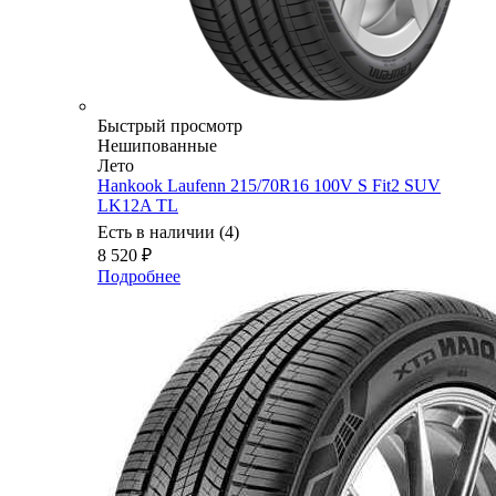
Быстрый просмотр
Нешипованные
Лето
Hankook Laufenn 215/70R16 100V S Fit2 SUV
LK12A TL
Есть в наличии (4)
8 520
₽
Подробнее