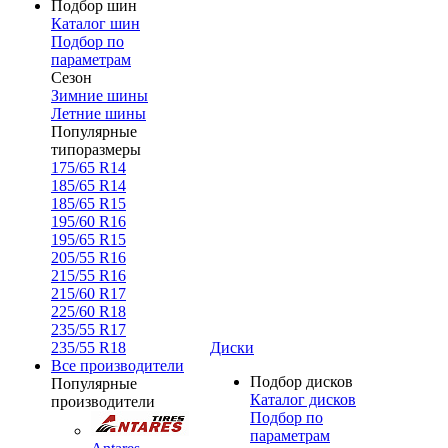
Подбор шин
Каталог шин
Подбор по
параметрам
Сезон
Зимние шины
Летние шины
Популярные
типоразмеры
175/65 R14
185/65 R14
185/65 R15
195/60 R16
195/65 R15
205/55 R16
215/55 R16
215/60 R17
225/60 R18
235/55 R17
235/55 R18
Диски
Все производители
Подбор дисков
Популярные
Каталог дисков
производители
Подбор по
параметрам