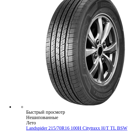
Быстрый просмотр
Нешипованные
Лето
Landspider 215/70R16 100H Citytraxx H/T TL BSW