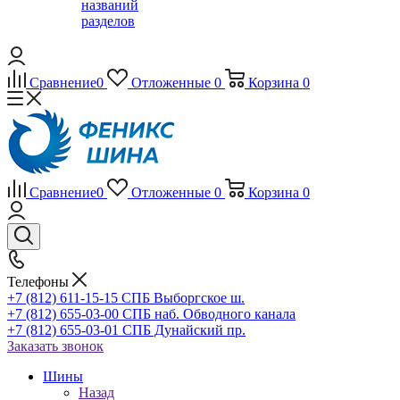
названий
разделов
Сравнение
0
Отложенные
0
Корзина
0
Сравнение
0
Отложенные
0
Корзина
0
Телефоны
+7 (812) 611-15-15 СПБ Выборгское ш.
+7 (812) 655-03-00 СПБ наб. Обводного канала
+7 (812) 655-03-01 СПБ Дунайский пр.
Заказать звонок
Шины
Назад