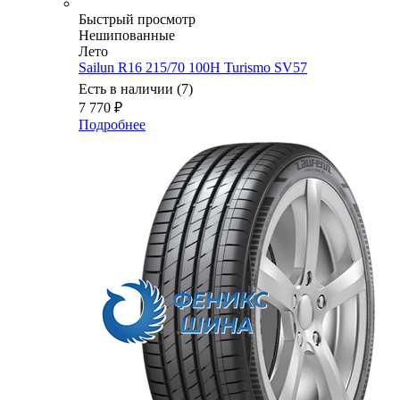
Быстрый просмотр
Нешипованные
Лето
Sailun R16 215/70 100H Turismo SV57
Есть в наличии (7)
7 770
₽
Подробнее