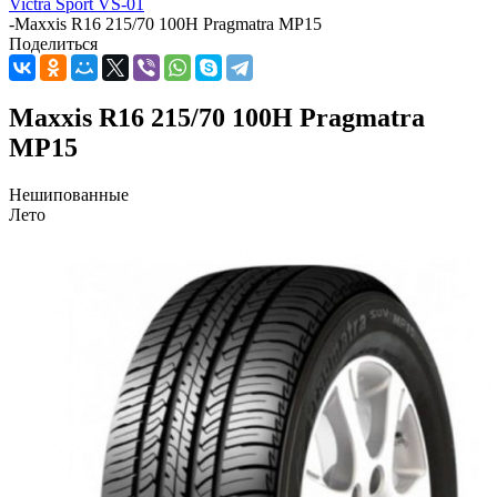
Victra Sport VS-01
-
Maxxis R16 215/70 100H Pragmatra MP15
Поделиться
Maxxis R16 215/70 100H Pragmatra
MP15
Нешипованные
Лето