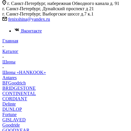
г. Санкт-Петербург, набережная Обводного канала д. 91
г. Санкт-Петербург, Дунайский проспект д 21
г. Санкт-Петербург, Выборгское шоссе д.7 к.1
fenixshina@yandex.ru
Вконтакте
Главная
-
Каталог
-
Шины
-
Шины «HANKOOK»
Antares
BFGoodrich
BRIDGESTONE
CONTINENTAL
CORDIANT
Delinte
DUNLOP
Fortune
GISLAVED
Goodride
GOODYEAR