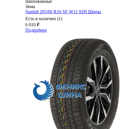
Шипованные
Зима
Sunfull 205/60 R16 SF-W11 92H Шипы
Есть в наличии (1)
6 010
₽
Подробнее