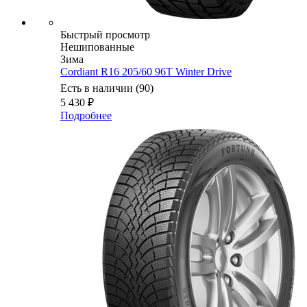
Быстрый просмотр
Нешипованные
Зима
Cordiant R16 205/60 96T Winter Drive
Есть в наличии (90)
5 430
₽
Подробнее