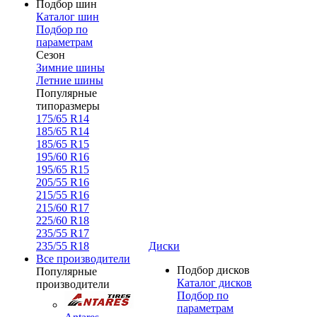
Подбор шин
Каталог шин
Подбор по
параметрам
Сезон
Зимние шины
Летние шины
Популярные
типоразмеры
175/65 R14
185/65 R14
185/65 R15
195/60 R16
195/65 R15
205/55 R16
215/55 R16
215/60 R17
225/60 R18
235/55 R17
235/55 R18
Диски
Все производители
Подбор дисков
Популярные
Каталог дисков
производители
Подбор по
параметрам