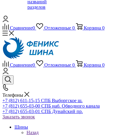
названий
разделов
Сравнение
0
Отложенные
0
Корзина
0
Сравнение
0
Отложенные
0
Корзина
0
Телефоны
+7 (812) 611-15-15 СПБ Выборгское ш.
+7 (812) 655-03-00 СПБ наб. Обводного канала
+7 (812) 655-03-01 СПБ Дунайский пр.
Заказать звонок
Шины
Назад