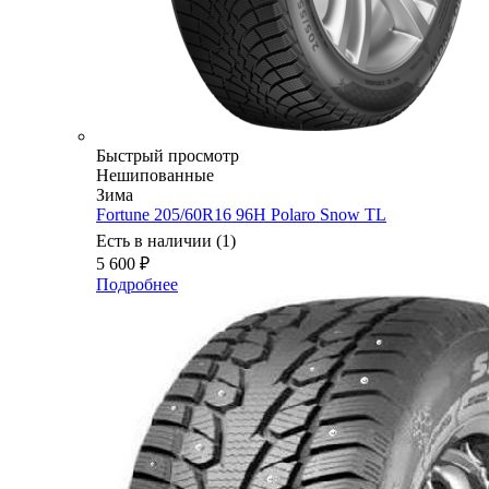
Быстрый просмотр
Нешипованные
Зима
Fortune 205/60R16 96H Polaro Snow TL
Есть в наличии (1)
5 600
₽
Подробнее