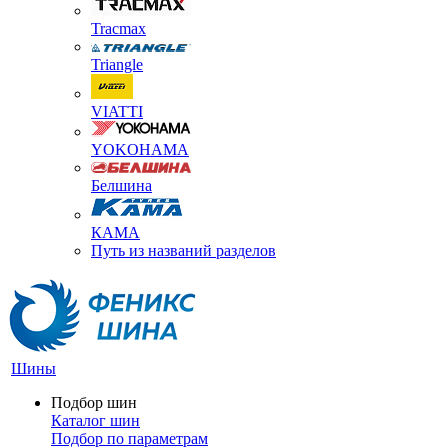
Tracmax
Triangle
VIATTI
YOKOHAMA
Белшина
КАМА
Путь из названий разделов
Шины
Подбор шин
Каталог шин
Подбор по параметрам