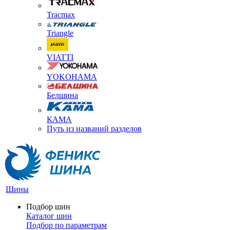
Tracmax
Triangle
VIATTI
YOKOHAMA
Белшина
КАМА
Путь из названий разделов
Шины
Подбор шин
Каталог шин
Подбор по параметрам