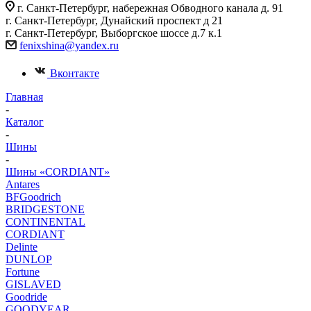
г. Санкт-Петербург, набережная Обводного канала д. 91
г. Санкт-Петербург, Дунайский проспект д 21
г. Санкт-Петербург, Выборгское шоссе д.7 к.1
fenixshina@yandex.ru
Вконтакте
Главная
-
Каталог
-
Шины
-
Шины «CORDIANT»
Antares
BFGoodrich
BRIDGESTONE
CONTINENTAL
CORDIANT
Delinte
DUNLOP
Fortune
GISLAVED
Goodride
GOODYEAR