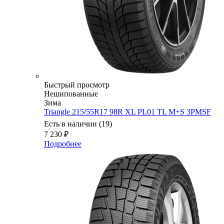
Быстрый просмотр
Нешипованные
Зима
Triangle 215/55R17 98R XL PL01 TL M+S 3PMSF
Есть в наличии (19)
7 230
₽
Подробнее