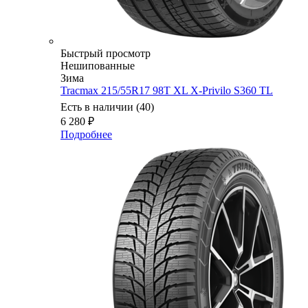
Быстрый просмотр
Нешипованные
Зима
Tracmax 215/55R17 98T XL X-Privilo S360 TL
Есть в наличии (40)
6 280
₽
Подробнее