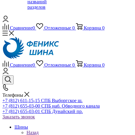
названий
разделов
Сравнение
0
Отложенные
0
Корзина
0
Сравнение
0
Отложенные
0
Корзина
0
Телефоны
+7 (812) 611-15-15 СПБ Выборгское ш.
+7 (812) 655-03-00 СПБ наб. Обводного канала
+7 (812) 655-03-01 СПБ Дунайский пр.
Заказать звонок
Шины
Назад