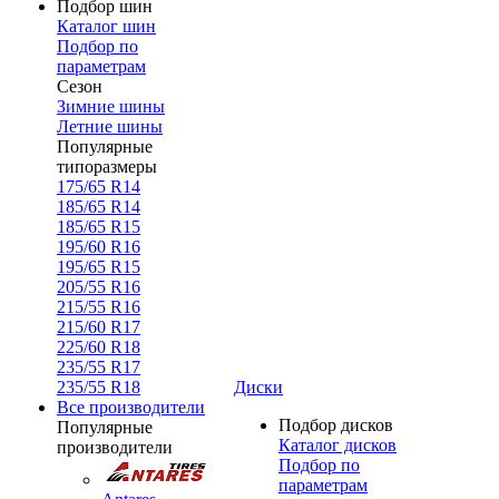
Подбор шин
Каталог шин
Подбор по
параметрам
Сезон
Зимние шины
Летние шины
Популярные
типоразмеры
175/65 R14
185/65 R14
185/65 R15
195/60 R16
195/65 R15
205/55 R16
215/55 R16
215/60 R17
225/60 R18
235/55 R17
235/55 R18
Диски
Все производители
Подбор дисков
Популярные
Каталог дисков
производители
Подбор по
параметрам