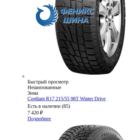
Быстрый просмотр
Нешипованные
Зима
Cordiant R17 215/55 98T Winter Drive
Есть в наличии (85)
7 420
₽
Подробнее