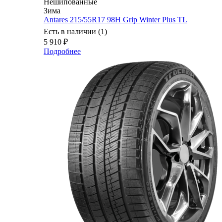
Нешипованные
Зима
Antares 215/55R17 98H Grip Winter Plus TL
Есть в наличии (1)
5 910
₽
Подробнее