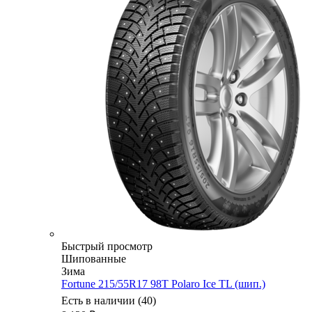
Быстрый просмотр
Шипованные
Зима
Fortune 215/55R17 98T Polaro Ice TL (шип.)
Есть в наличии (40)