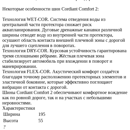
Некоторые особенности шин Cordiant Comfort 2:
Технология WET-COR. Система отведения воды из
центральной части протектора снижает риск
аквапланирования. Дуговые дренажные канавки различной
ширины отводят воду из внутренней части протектора,
осушают область контакта внешней плечевой зоны с дорогой
для лучшего сцепления в поворотах.
Технология DRY-COR. Курсовая устойчивость гарантирована
тремя сплошными рёбрами. Жёсткая плечевая зона
стабилизирует автомобиль при вхождении в поворот и
маневрировании.
Технология FLEX-COR. Акустический комфорт создаётся
благодаря точному расположению протекторных элементов и
эластичной боковине, которые эффективно поглощают
вибрации от контакта с дорогой.
Шины Cordiant Comfort 2 обеспечивают комфортное вождение
как по ровной дороге, так и на участках с небольшими
неровностями.
Характеристики
Ширина
195
Высота
55
?