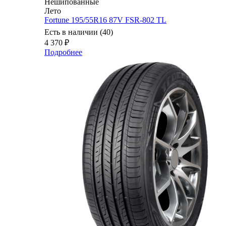
Нешипованные
Лето
Fortune 195/55R16 87V FSR-802 TL
Есть в наличии (40)
4 370
₽
Подробнее