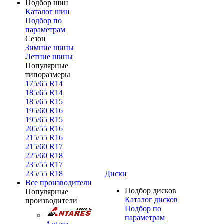
Подбор шин
Каталог шин
Подбор по
параметрам
Сезон
Зимние шины
Летние шины
Популярные
типоразмеры
175/65 R14
185/65 R14
185/65 R15
195/60 R16
195/65 R15
205/55 R16
215/55 R16
215/60 R17
225/60 R18
235/55 R17
235/55 R18
Диски
Все производители
Подбор дисков
Популярные
Каталог дисков
производители
Подбор по
параметрам