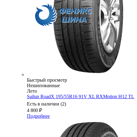
Быстрый просмотр
Нешипованные
Лето
Sailun RoadX 195/55R16 91V XL RXMotion H12 TL
Есть в наличии (2)
4 800
₽
Подробнее