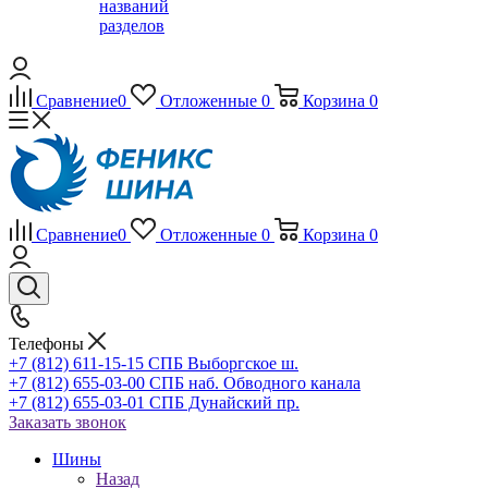
названий
разделов
Сравнение
0
Отложенные
0
Корзина
0
Сравнение
0
Отложенные
0
Корзина
0
Телефоны
+7 (812) 611-15-15 СПБ Выборгское ш.
+7 (812) 655-03-00 СПБ наб. Обводного канала
+7 (812) 655-03-01 СПБ Дунайский пр.
Заказать звонок
Шины
Назад