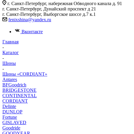
г. Санкт-Петербург, набережная Обводного канала д. 91
г. Санкт-Петербург, Дунайский проспект д 21
г. Санкт-Петербург, Выборгское шоссе д.7 к.1
fenixshina@yandex.ru
Вконтакте
Главная
-
Каталог
-
Шины
-
Шины «CORDIANT»
Antares
BFGoodrich
BRIDGESTONE
CONTINENTAL
CORDIANT
Delinte
DUNLOP
Fortune
GISLAVED
Goodride
GOODYEAR