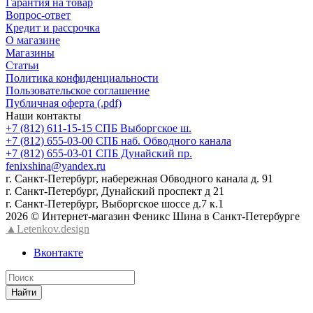
Гарантия на товар
Вопрос-ответ
Кредит и рассрочка
О магазине
Магазины
Статьи
Политика конфиденциальности
Пользовательское соглашение
Публичная оферта (.pdf)
Наши контакты
+7 (812) 611-15-15 СПБ Выборгское ш.
+7 (812) 655-03-00 СПБ наб. Обводного канала
+7 (812) 655-03-01 СПБ Дунайский пр.
fenixshina@yandex.ru
г. Санкт-Петербург, набережная Обводного канала д. 91
г. Санкт-Петербург, Дунайский проспект д 21
г. Санкт-Петербург, Выборгское шоссе д.7 к.1
2026 © Интернет-магазин Феникс Шина в Санкт-Петербурге
▲Letenkov.design
Вконтакте
Найти