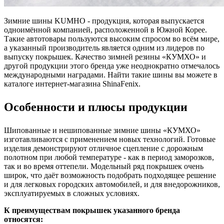
Зимние шины KUMHO - продукция, которая выпускается
одноимённой компанией, расположенной в Южной Корее.
Такие автотовары пользуются высоким спросом во всём мире,
а указанный производитель является одним из лидеров по
выпуску покрышек. Качество зимней резины «КУМХО» и
другой продукции этого бренда уже неоднократно отмечалось
международными наградами. Найти такие шины вы можете в
каталоге интернет-магазина ShinaFenix.
Особенности и плюсы продукции
Шипованные и нешипованные зимние шины «КУМХО»
изготавливаются с применением новых технологий. Готовые
изделия демонстрируют отличное сцепление с дорожным
полотном при любой температуре - как в период заморозков,
так и во время оттепели. Модельный ряд покрышек очень
широк, что даёт возможность подобрать подходящее решение
и для легковых городских автомобилей, и для внедорожников,
эксплуатируемых в сложных условиях.
К преимуществам покрышек указанного бренда
относятся: