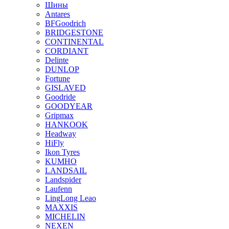
Шины
Antares
BFGoodrich
BRIDGESTONE
CONTINENTAL
CORDIANT
Delinte
DUNLOP
Fortune
GISLAVED
Goodride
GOODYEAR
Gripmax
HANKOOK
Headway
HiFly
Ikon Tyres
KUMHO
LANDSAIL
Landspider
Laufenn
LingLong Leao
MAXXIS
MICHELIN
NEXEN