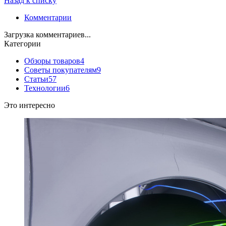
Назад к списку
Комментарии
Загрузка комментариев...
Категории
Обзоры товаров
4
Советы покупателям
9
Статьи
57
Технологии
6
Это интересно