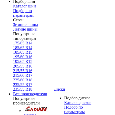
Подбор шин
Каталог шин
Подбор по
параметрам
Сезон
Зимние шины
Летние шины
Популярные
типоразмеры
175/65 R14
185/65 R14
185/65 R15
195/60 R16
195/65 R15
205/55 R16
215/55 R16
215/60 R17
225/60 R18
235/55 R17
235/55 R18
Диски
Все производители
Подбор дисков
Популярные
Каталог дисков
производители
Подбор по
параметрам