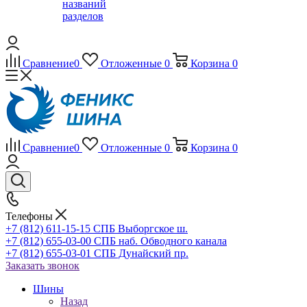
названий
разделов
Сравнение
0
Отложенные
0
Корзина
0
Сравнение
0
Отложенные
0
Корзина
0
Телефоны
+7 (812) 611-15-15 СПБ Выборгское ш.
+7 (812) 655-03-00 СПБ наб. Обводного канала
+7 (812) 655-03-01 СПБ Дунайский пр.
Заказать звонок
Шины
Назад