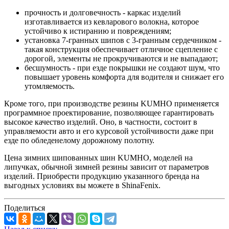
прочность и долговечность - каркас изделий
изготавливается из кевларового волокна, которое
устойчиво к истиранию и повреждениям;
установка 7-гранных шипов с 3-гранным сердечником -
такая конструкция обеспечивает отличное сцепление с
дорогой, элементы не прокручиваются и не выпадают;
бесшумность - при езде покрышки не создают шум, что
повышает уровень комфорта для водителя и снижает его
утомляемость.
Кроме того, при производстве резины KUMHO применяется
программное проектирование, позволяющее гарантировать
высокое качество изделий. Оно, в частности, состоит в
управляемости авто и его курсовой устойчивости даже при
езде по обледенелому дорожному полотну.
Цена зимних шипованных шин KUMHO, моделей на
липучках, обычной зимней резины зависит от параметров
изделий. Приобрести продукцию указанного бренда на
выгодных условиях вы можете в ShinaFenix.
Поделиться