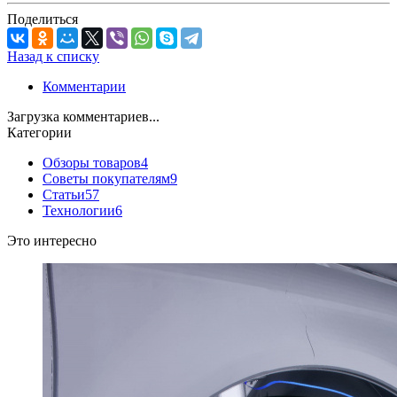
Поделиться
Назад к списку
Комментарии
Загрузка комментариев...
Категории
Обзоры товаров
4
Советы покупателям
9
Статьи
57
Технологии
6
Это интересно