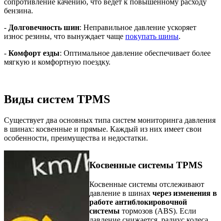
сопротивление качению, что ведет к повышенному расходу
бензина.
-
Долговечность шин
: Неправильное давление ускоряет
износ резины, что вынуждает чаще
покупать шины
.
-
Комфорт езды
: Оптимальное давление обеспечивает более
мягкую и комфортную поездку.
Виды систем TPMS
Существует два основных типа систем мониторинга давления
в шинах: косвенные и прямые. Каждый из них имеет свои
особенности, преимущества и недостатки.
Косвенные системы TPMS
Косвенные системы отслеживают
давление в шинах
через изменения в
работе антиблокировочной
системы
тормозов (ABS). Если
давление снижается, радиус колеса