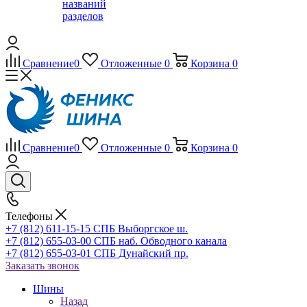
названий
разделов
Сравнение
0
Отложенные
0
Корзина
0
Сравнение
0
Отложенные
0
Корзина
0
Телефоны
+7 (812) 611-15-15 СПБ Выборгское ш.
+7 (812) 655-03-00 СПБ наб. Обводного канала
+7 (812) 655-03-01 СПБ Дунайский пр.
Заказать звонок
Шины
Назад