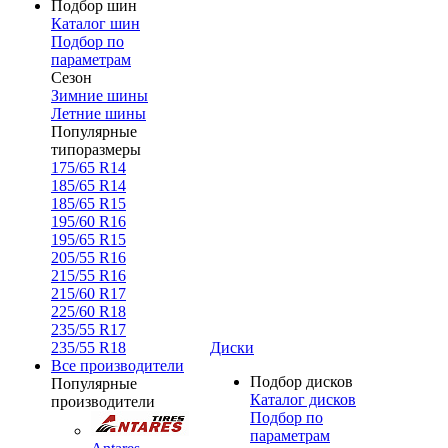
Подбор шин
Каталог шин
Подбор по
параметрам
Сезон
Зимние шины
Летние шины
Популярные
типоразмеры
175/65 R14
185/65 R14
185/65 R15
195/60 R16
195/65 R15
205/55 R16
215/55 R16
215/60 R17
225/60 R18
235/55 R17
235/55 R18
Диски
Все производители
Подбор дисков
Популярные
Каталог дисков
производители
Подбор по
параметрам