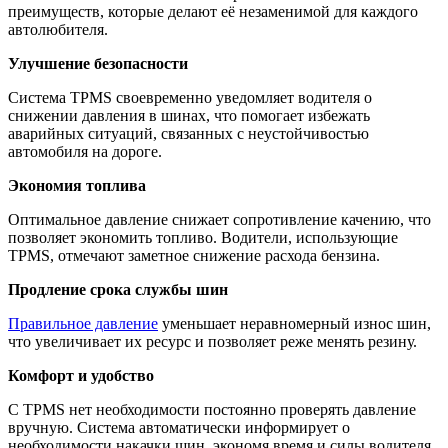
преимуществ, которые делают её незаменимой для каждого
автолюбителя.
Улучшение безопасности
Система TPMS своевременно уведомляет водителя о
снижении давления в шинах, что помогает избежать
аварийных ситуаций, связанных с неустойчивостью
автомобиля на дороге.
Экономия топлива
Оптимальное давление снижает сопротивление качению, что
позволяет экономить топливо. Водители, использующие
TPMS, отмечают заметное снижение расхода бензина.
Продление срока службы шин
Правильное давление
уменьшает неравномерный износ шин,
что увеличивает их ресурс и позволяет реже менять резину.
Комфорт и удобство
С TPMS нет необходимости постоянно проверять давление
вручную. Система автоматически информирует о
необходимости накачки шин, экономя время и силы водителя.