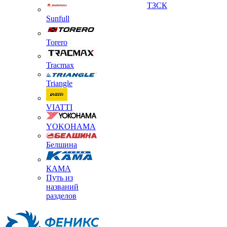
ТЗСК
Sunfull
Torero
Tracmax
Triangle
VIATTI
YOKOHAMA
Белшина
КАМА
Путь из
названий
разделов