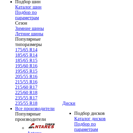
Подбор шин
Каталог шин
Подбор по
параметрам
Сезон
Зимние шины
Летние шины
Популярные
типоразмеры
175/65 R14
185/65 R14
185/65 R15
195/60 R16
195/65 R15
205/55 R16
215/55 R16
215/60 R17
225/60 R18
235/55 R17
235/55 R18
Диски
Все производители
Подбор дисков
Популярные
Каталог дисков
производители
Подбор по
параметрам