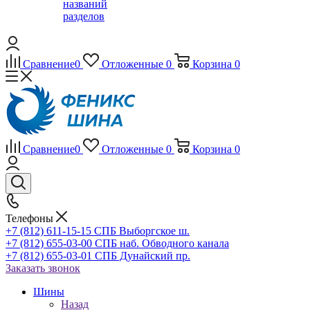
названий
разделов
Сравнение
0
Отложенные
0
Корзина
0
Сравнение
0
Отложенные
0
Корзина
0
Телефоны
+7 (812) 611-15-15 СПБ Выборгское ш.
+7 (812) 655-03-00 СПБ наб. Обводного канала
+7 (812) 655-03-01 СПБ Дунайский пр.
Заказать звонок
Шины
Назад