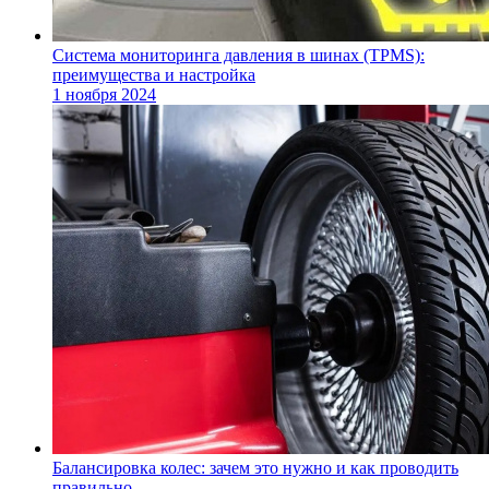
Система мониторинга давления в шинах (TPMS):
преимущества и настройка
1 ноября 2024
Балансировка колес: зачем это нужно и как проводить
правильно