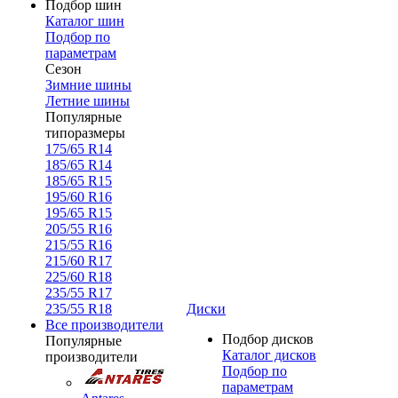
Подбор шин
Каталог шин
Подбор по
параметрам
Сезон
Зимние шины
Летние шины
Популярные
типоразмеры
175/65 R14
185/65 R14
185/65 R15
195/60 R16
195/65 R15
205/55 R16
215/55 R16
215/60 R17
225/60 R18
235/55 R17
235/55 R18
Диски
Все производители
Подбор дисков
Популярные
Каталог дисков
производители
Подбор по
параметрам