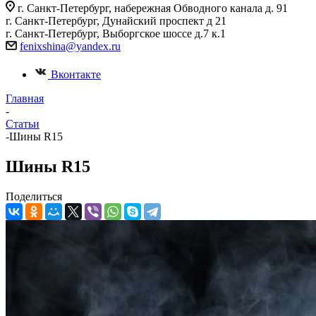
г. Санкт-Петербург, набережная Обводного канала д. 91
г. Санкт-Петербург, Дунайский проспект д 21
г. Санкт-Петербург, Выборгское шоссе д.7 к.1
fenixshina@yandex.ru
Вконтакте
Главная
-
Статьи
-
Шины R15
Шины R15
Поделиться