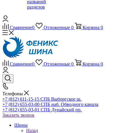
названий
разделов
Сравнение
0
Отложенные
0
Корзина
0
Сравнение
0
Отложенные
0
Корзина
0
Телефоны
+7 (812) 611-15-15 СПБ Выборгское ш.
+7 (812) 655-03-00 СПБ наб. Обводного канала
+7 (812) 655-03-01 СПБ Дунайский пр.
Заказать звонок
Шины
Назад