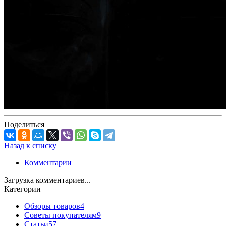
Поделиться
Назад к списку
Комментарии
Загрузка комментариев...
Категории
Обзоры товаров
4
Советы покупателям
9
Статьи
57