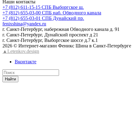
Наши контакты
+7 (812) 611-15-15 СПБ Выборгское ш.
+7 (812) 655-03-00 СПБ наб. Обводного канала
+7 (812) 655-03-01 СПБ Дунайский пр.
fenixshina@yandex.ru
г. Санкт-Петербург, набережная Обводного канала д. 91
г. Санкт-Петербург, Дунайский проспект д 21
г. Санкт-Петербург, Выборгское шоссе д.7 к.1
2026 © Интернет-магазин Феникс Шина в Санкт-Петербурге
▲Letenkov.design
Вконтакте
Найти