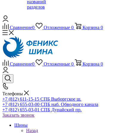
названий
разделов
Сравнение
0
Отложенные
0
Корзина
0
Сравнение
0
Отложенные
0
Корзина
0
Телефоны
+7 (812) 611-15-15 СПБ Выборгское ш.
+7 (812) 655-03-00 СПБ наб. Обводного канала
+7 (812) 655-03-01 СПБ Дунайский пр.
Заказать звонок
Шины
Назад