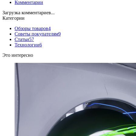
Комментарии
Загрузка комментариев...
Категории
Обзоры товаров
4
Советы покупателям
9
Статьи
57
Технологии
6
Это интересно