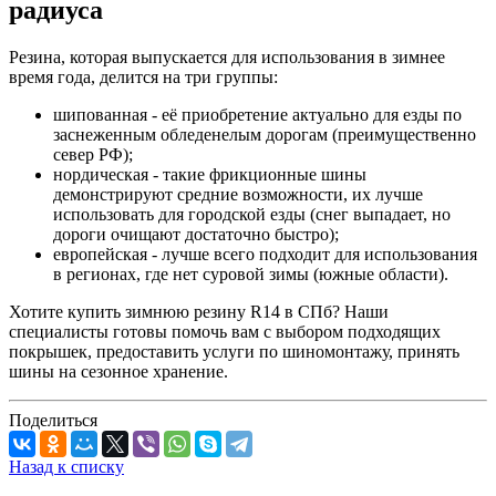
радиуса
Резина, которая выпускается для использования в зимнее
время года, делится на три группы:
шипованная - её приобретение актуально для езды по
заснеженным обледенелым дорогам (преимущественно
север РФ);
нордическая - такие фрикционные шины
демонстрируют средние возможности, их лучше
использовать для городской езды (снег выпадает, но
дороги очищают достаточно быстро);
европейская - лучше всего подходит для использования
в регионах, где нет суровой зимы (южные области).
Хотите купить зимнюю резину R14 в СПб? Наши
специалисты готовы помочь вам с выбором подходящих
покрышек, предоставить услуги по шиномонтажу, принять
шины на сезонное хранение.
Поделиться
Назад к списку