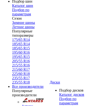
Подбор шин
Каталог шин
Подбор по
параметрам
Сезон
Зимние шины
Летние шины
Популярные
типоразмеры
175/65 R14
185/65 R14
185/65 R15
195/60 R16
195/65 R15
205/55 R16
215/55 R16
215/60 R17
225/60 R18
235/55 R17
235/55 R18
Диски
Все производители
Подбор дисков
Популярные
Каталог дисков
производители
Подбор по
параметрам