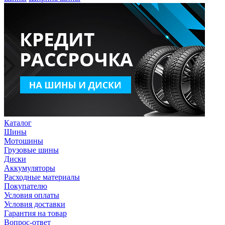
Каталог
Шины
Мотошины
Грузовые шины
Диски
Аккумуляторы
Расходные материалы
Покупателю
Условия оплаты
Условия доставки
Гарантия на товар
Вопрос-ответ