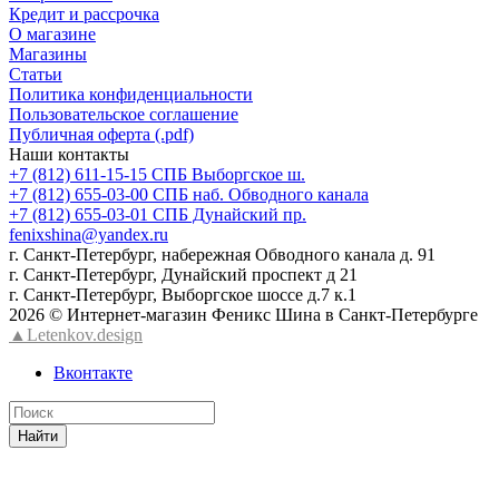
Кредит и рассрочка
О магазине
Магазины
Статьи
Политика конфиденциальности
Пользовательское соглашение
Публичная оферта (.pdf)
Наши контакты
+7 (812) 611-15-15 СПБ Выборгское ш.
+7 (812) 655-03-00 СПБ наб. Обводного канала
+7 (812) 655-03-01 СПБ Дунайский пр.
fenixshina@yandex.ru
г. Санкт-Петербург, набережная Обводного канала д. 91
г. Санкт-Петербург, Дунайский проспект д 21
г. Санкт-Петербург, Выборгское шоссе д.7 к.1
2026 © Интернет-магазин Феникс Шина в Санкт-Петербурге
▲Letenkov.design
Вконтакте
Найти