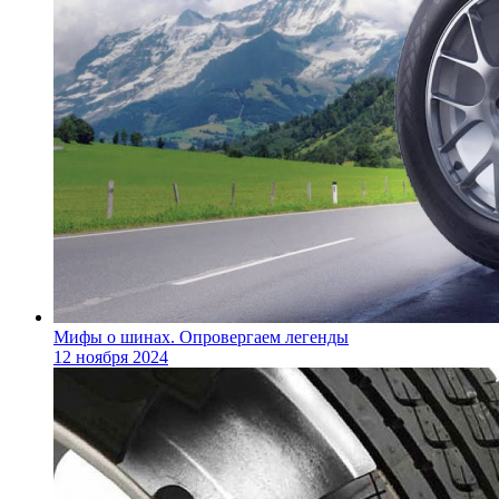
Мифы о шинах. Опровергаем легенды
12 ноября 2024