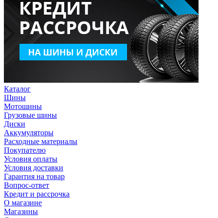
Каталог
Шины
Мотошины
Грузовые шины
Диски
Аккумуляторы
Расходные материалы
Покупателю
Условия оплаты
Условия доставки
Гарантия на товар
Вопрос-ответ
Кредит и рассрочка
О магазине
Магазины