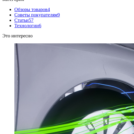
Обзоры товаров
4
Советы покупателям
9
Статьи
57
Технологии
6
Это интересно