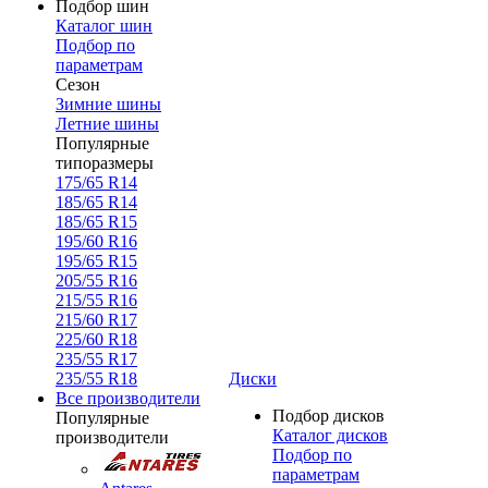
Подбор шин
Каталог шин
Подбор по
параметрам
Сезон
Зимние шины
Летние шины
Популярные
типоразмеры
175/65 R14
185/65 R14
185/65 R15
195/60 R16
195/65 R15
205/55 R16
215/55 R16
215/60 R17
225/60 R18
235/55 R17
235/55 R18
Диски
Все производители
Подбор дисков
Популярные
Каталог дисков
производители
Подбор по
параметрам