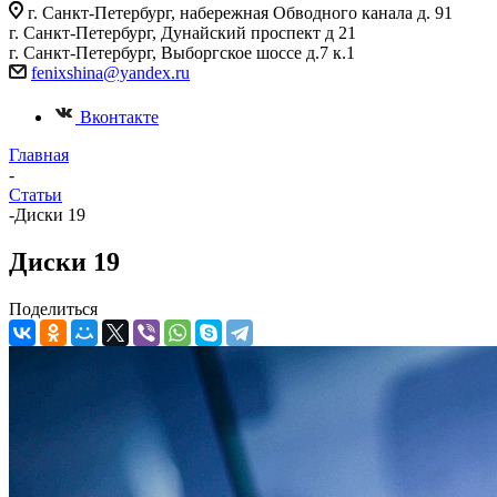
г. Санкт-Петербург, набережная Обводного канала д. 91
г. Санкт-Петербург, Дунайский проспект д 21
г. Санкт-Петербург, Выборгское шоссе д.7 к.1
fenixshina@yandex.ru
Вконтакте
Главная
-
Статьи
-
Диски 19
Диски 19
Поделиться