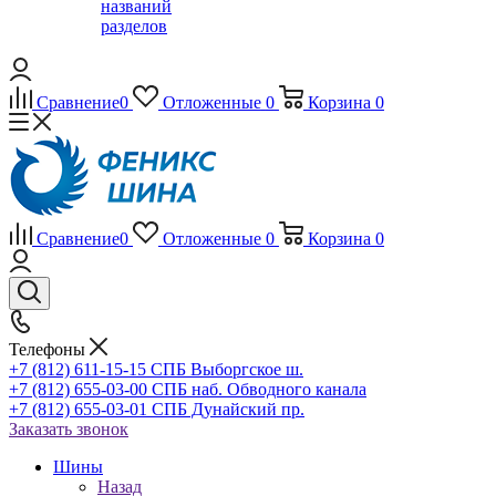
названий
разделов
Сравнение
0
Отложенные
0
Корзина
0
Сравнение
0
Отложенные
0
Корзина
0
Телефоны
+7 (812) 611-15-15 СПБ Выборгское ш.
+7 (812) 655-03-00 СПБ наб. Обводного канала
+7 (812) 655-03-01 СПБ Дунайский пр.
Заказать звонок
Шины
Назад