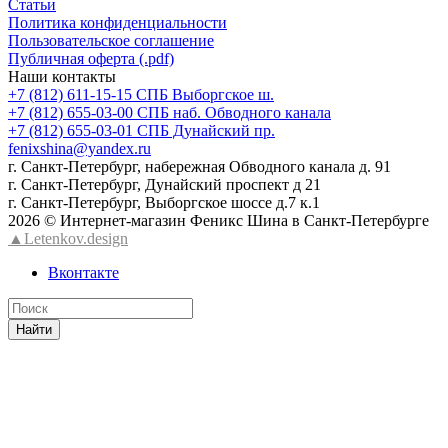
Статьи
Политика конфиденциальности
Пользовательское соглашение
Публичная оферта (.pdf)
Наши контакты
+7 (812) 611-15-15 СПБ Выборгское ш.
+7 (812) 655-03-00 СПБ наб. Обводного канала
+7 (812) 655-03-01 СПБ Дунайский пр.
fenixshina@yandex.ru
г. Санкт-Петербург, набережная Обводного канала д. 91
г. Санкт-Петербург, Дунайский проспект д 21
г. Санкт-Петербург, Выборгское шоссе д.7 к.1
2026 © Интернет-магазин Феникс Шина в Санкт-Петербурге
▲Letenkov.design
Вконтакте
Найти