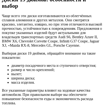
выбор
Чаще всего эти диски изготавливаются из облегчённых
сплавов алюминия и других металлов. Они смотрятся
красиво, элегантно, изящно, но при этом отличаются высокой
прочностью, устойчивостью к повреждениям. Предложения о
покупке указанных изделий будут актуальными для
владельцев транспортных средств Audi S6, Bentley Azure II,
BMW X6, Chevrolet Corvette Coupe, Infiniti G37 Coupe, Jaguar
XJ, «Mazda RX-8, Mercedes GL, Porsche Cayenne.
Выбирая диски 19 дюймов, обращайте внимание на такие
показатели:
диаметр посадочного места и ступичного отверстия;
размер и число креплений;
вылет;
ширина диска;
масса изделия.
Все указанные параметры влияют на ходовые качества
автомобиля. При правильном выборе вы обеспечите
повышение безопасности езды и экономичность расхода
топлива.