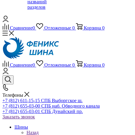
названий
разделов
Сравнение
0
Отложенные
0
Корзина
0
Сравнение
0
Отложенные
0
Корзина
0
Телефоны
+7 (812) 611-15-15 СПБ Выборгское ш.
+7 (812) 655-03-00 СПБ наб. Обводного канала
+7 (812) 655-03-01 СПБ Дунайский пр.
Заказать звонок
Шины
Назад