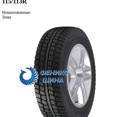
115/113R
Нешипованные
Зима