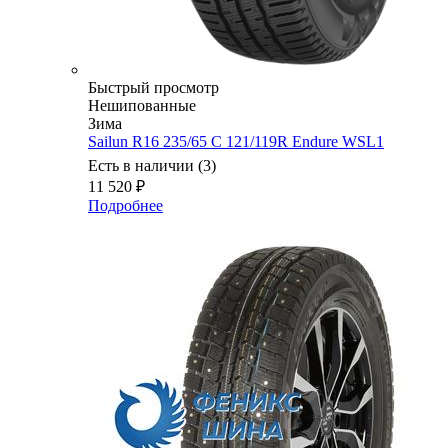
Быстрый просмотр
Нешипованные
Зима
Sailun R16 235/65 C 121/119R Endure WSL1
Есть в наличии (3)
11 520
₽
Подробнее