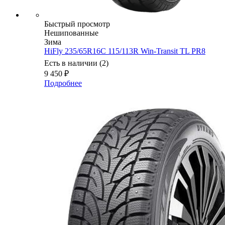
Быстрый просмотр
Нешипованные
Зима
HiFly 235/65R16C 115/113R Win-Transit TL PR8
Есть в наличии (2)
9 450
₽
Подробнее