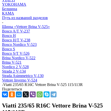
YOKOHAMA
Белшина
КАМА
Путь из названий разделов
-
Шины «Vettore Brina V-525»
Bosco A/T V-237
Bosco H
Bosco H/T V-238
Bosco Nordico V-523
Bosco S
Bosco S/T V-526
Brina Nordico V-522
Brina V-521
Nordico 2 V-528
Strada 2 V-134
Strada Asimmetrico V-130
Vettore Inverno V-524
-
Viatti 235/65 R16C Vettore Brina V-525 115/113R
Поделиться
Viatti 235/65 R16C Vettore Brina V-525