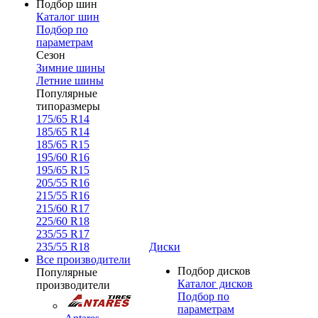
Подбор шин
Каталог шин
Подбор по
параметрам
Сезон
Зимние шины
Летние шины
Популярные
типоразмеры
175/65 R14
185/65 R14
185/65 R15
195/60 R16
195/65 R15
205/55 R16
215/55 R16
215/60 R17
225/60 R18
235/55 R17
235/55 R18
Диски
Все производители
Подбор дисков
Популярные
Каталог дисков
производители
Подбор по
параметрам