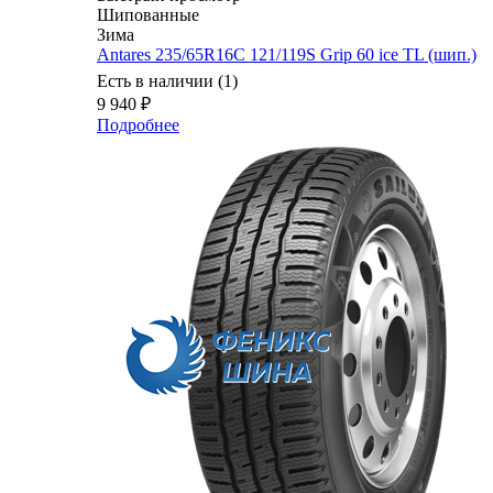
Шипованные
Зима
Antares 235/65R16C 121/119S Grip 60 ice TL (шип.)
Есть в наличии (1)
9 940
₽
Подробнее