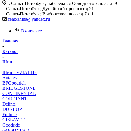
г. Санкт-Петербург, набережная Обводного канала д. 91
г. Санкт-Петербург, Дунайский проспект д 21
г. Санкт-Петербург, Выборгское шоссе д.7 к.1
fenixshina@yandex.ru
Вконтакте
Главная
-
Каталог
-
Шины
-
Шины «VIATTI»
Antares
BFGoodrich
BRIDGESTONE
CONTINENTAL
CORDIANT
Delinte
DUNLOP
Fortune
GISLAVED
Goodride
GOODYEAR