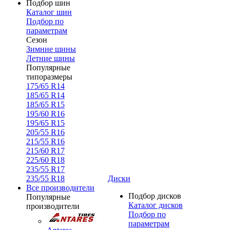
Подбор шин
Каталог шин
Подбор по
параметрам
Сезон
Зимние шины
Летние шины
Популярные
типоразмеры
175/65 R14
185/65 R14
185/65 R15
195/60 R16
195/65 R15
205/55 R16
215/55 R16
215/60 R17
225/60 R18
235/55 R17
235/55 R18
Диски
Все производители
Подбор дисков
Популярные
Каталог дисков
производители
Подбор по
параметрам