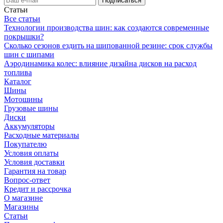
Статьи
Все статьи
Технологии производства шин: как создаются современные
покрышки?
Сколько сезонов ездить на шипованной резине: срок службы
шин с шипами
Аэродинамика колес: влияние дизайна дисков на расход
топлива
Каталог
Шины
Мотошины
Грузовые шины
Диски
Аккумуляторы
Расходные материалы
Покупателю
Условия оплаты
Условия доставки
Гарантия на товар
Вопрос-ответ
Кредит и рассрочка
О магазине
Магазины
Статьи