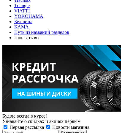
Tracmax
Triangle
VIATTI
YOKOHAMA
Белшина
КАМА
Путь из названий разделов
Показать все
Будьте всегда в курсе!
Узнавайте о скидках и акциях первым
Первая рассылка
Новости магазина