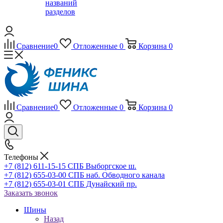
названий
разделов
Сравнение
0
Отложенные
0
Корзина
0
Сравнение
0
Отложенные
0
Корзина
0
Телефоны
+7 (812) 611-15-15 СПБ Выборгское ш.
+7 (812) 655-03-00 СПБ наб. Обводного канала
+7 (812) 655-03-01 СПБ Дунайский пр.
Заказать звонок
Шины
Назад