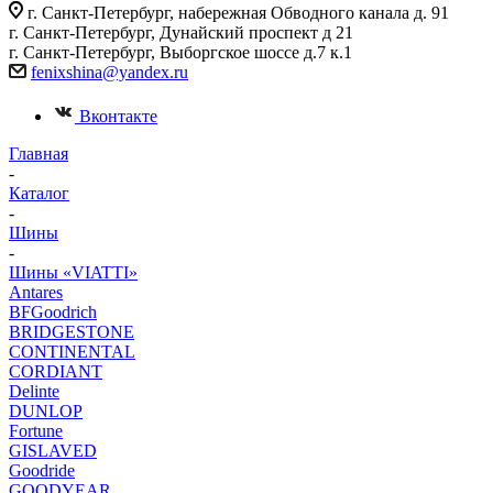
г. Санкт-Петербург, набережная Обводного канала д. 91
г. Санкт-Петербург, Дунайский проспект д 21
г. Санкт-Петербург, Выборгское шоссе д.7 к.1
fenixshina@yandex.ru
Вконтакте
Главная
-
Каталог
-
Шины
-
Шины «VIATTI»
Antares
BFGoodrich
BRIDGESTONE
CONTINENTAL
CORDIANT
Delinte
DUNLOP
Fortune
GISLAVED
Goodride
GOODYEAR