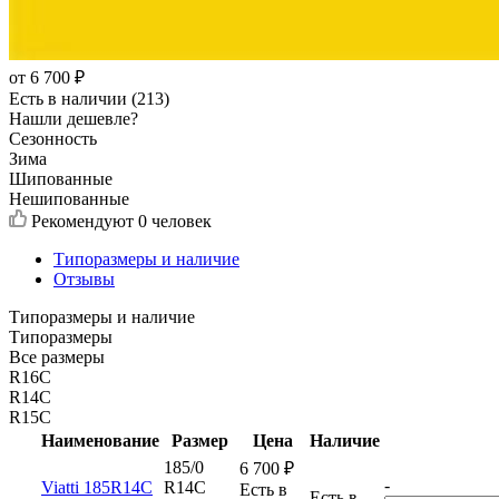
от
6 700
₽
Есть в наличии (213)
Нашли дешевле?
Сезонность
Зима
Шипованные
Нешипованные
Рекомендуют
0 человек
Типоразмеры и наличие
Отзывы
Типоразмеры и наличие
Типоразмеры
Все размеры
R16C
R14C
R15C
Наименование
Размер
Цена
Наличие
185/0
6 700
₽
-
Viatti 185R14C
R14C
Есть в
Есть в