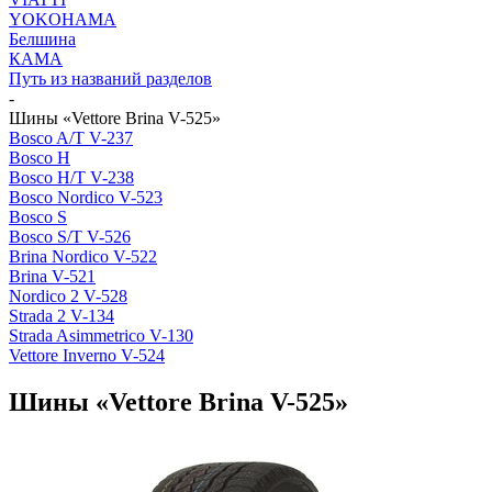
YOKOHAMA
Белшина
КАМА
Путь из названий разделов
-
Шины «Vettore Brina V-525»
Bosco A/T V-237
Bosco H
Bosco H/T V-238
Bosco Nordico V-523
Bosco S
Bosco S/T V-526
Brina Nordico V-522
Brina V-521
Nordico 2 V-528
Strada 2 V-134
Strada Asimmetrico V-130
Vettore Inverno V-524
Шины «Vettore Brina V-525»