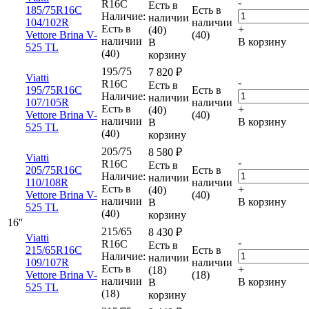
-
R16C
Есть в
185/75R16C
Есть в
Наличие:
наличии
104/102R
наличии
Есть в
+
(40)
Vettore Brina V-
(40)
наличии
В корзину
В
525 TL
(40)
корзину
195/75
7 820
₽
Viatti
-
R16C
Есть в
195/75R16C
Есть в
Наличие:
наличии
107/105R
наличии
Есть в
+
(40)
Vettore Brina V-
(40)
наличии
В корзину
В
525 TL
(40)
корзину
205/75
8 580
₽
Viatti
-
R16C
Есть в
205/75R16C
Есть в
Наличие:
наличии
110/108R
наличии
Есть в
+
(40)
Vettore Brina V-
(40)
наличии
В корзину
В
525 TL
(40)
корзину
16''
215/65
8 430
₽
Viatti
-
R16C
Есть в
215/65R16C
Есть в
Наличие:
наличии
109/107R
наличии
Есть в
+
(18)
Vettore Brina V-
(18)
наличии
В корзину
В
525 TL
(18)
корзину