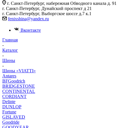
г. Санкт-Петербург, набережная Обводного канала д. 91
г. Санкт-Петербург, Дунайский проспект д 21
г. Санкт-Петербург, Выборгское шоссе д.7 к.1
fenixshina@yandex.ru
Вконтакте
Главная
-
Каталог
-
Шины
-
Шины «VIATTI»
Antares
BFGoodrich
BRIDGESTONE
CONTINENTAL
CORDIANT
Delinte
DUNLOP
Fortune
GISLAVED
Goodride
GOODYEAR