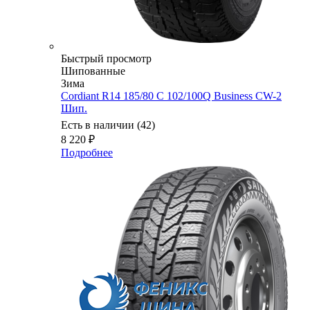
Быстрый просмотр
Шипованные
Зима
Cordiant R14 185/80 C 102/100Q Business CW-2
Шип.
Есть в наличии (42)
8 220
₽
Подробнее