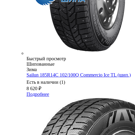
Быстрый просмотр
Шипованные
Зима
Sailun 185R14C 102/100Q Commercio Ice TL (шип.)
Есть в наличии (1)
8 620
₽
Подробнее