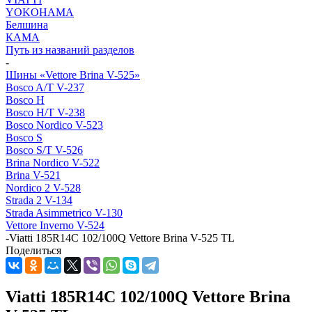
YOKOHAMA
Белшина
КАМА
Путь из названий разделов
-
Шины «Vettore Brina V-525»
Bosco A/T V-237
Bosco H
Bosco H/T V-238
Bosco Nordico V-523
Bosco S
Bosco S/T V-526
Brina Nordico V-522
Brina V-521
Nordico 2 V-528
Strada 2 V-134
Strada Asimmetrico V-130
Vettore Inverno V-524
-
Viatti 185R14C 102/100Q Vettore Brina V-525 TL
Поделиться
Viatti 185R14C 102/100Q Vettore Brina