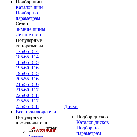
Подбор шин
Каталог шин
Подбор по
параметрам
Сезон
Зимние шины
Летние шины
Популярные
типоразмеры
175/65 R14
185/65 R14
185/65 R15
195/60 R16
195/65 R15
205/55 R16
215/55 R16
215/60 R17
225/60 R18
235/55 R17
235/55 R18
Диски
Все производители
Подбор дисков
Популярные
Каталог дисков
производители
Подбор по
параметрам