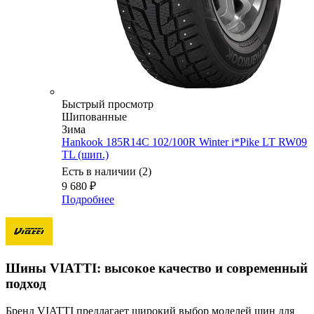
Быстрый просмотр
Шипованные
Зима
Hankook 185R14C 102/100R Winter i*Pike LT RW09
TL (шип.)
Есть в наличии (2)
9 680
₽
Подробнее
Шины VIATTI: высокое качество и современный
подход
Бренд VIATTI предлагает широкий выбор моделей шин для