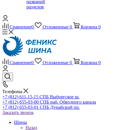
названий
разделов
Сравнение
0
Отложенные
0
Корзина
0
Сравнение
0
Отложенные
0
Корзина
0
Телефоны
+7 (812) 611-15-15 СПБ Выборгское ш.
+7 (812) 655-03-00 СПБ наб. Обводного канала
+7 (812) 655-03-01 СПБ Дунайский пр.
Заказать звонок
Шины
Назад