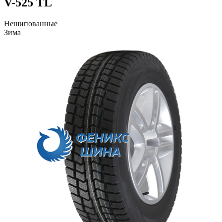
V-525 TL
Нешипованные
Зима