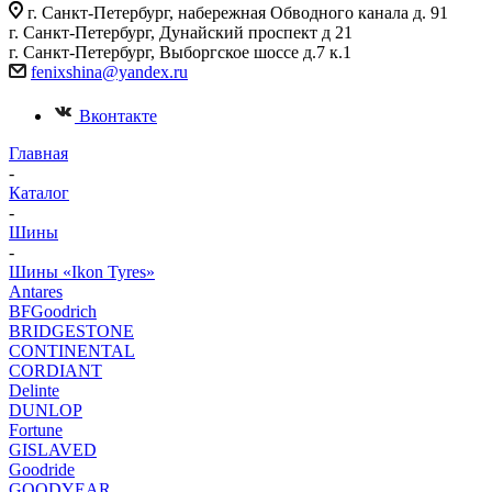
г. Санкт-Петербург, набережная Обводного канала д. 91
г. Санкт-Петербург, Дунайский проспект д 21
г. Санкт-Петербург, Выборгское шоссе д.7 к.1
fenixshina@yandex.ru
Вконтакте
Главная
-
Каталог
-
Шины
-
Шины «Ikon Tyres»
Antares
BFGoodrich
BRIDGESTONE
CONTINENTAL
CORDIANT
Delinte
DUNLOP
Fortune
GISLAVED
Goodride
GOODYEAR