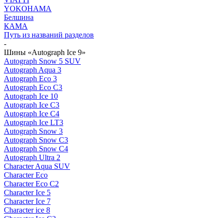
YOKOHAMA
Белшина
КАМА
Путь из названий разделов
-
Шины «Autograph Ice 9»
Autograph Snow 5 SUV
Autograph Aqua 3
Autograph Eco 3
Autograph Eco C3
Autograph Ice 10
Autograph Ice C3
Autograph Ice C4
Autograph Ice LT3
Autograph Snow 3
Autograph Snow C3
Autograph Snow C4
Autograph Ultra 2
Character Aqua SUV
Character Eco
Character Eco C2
Character Ice 5
Character Ice 7
Character ice 8