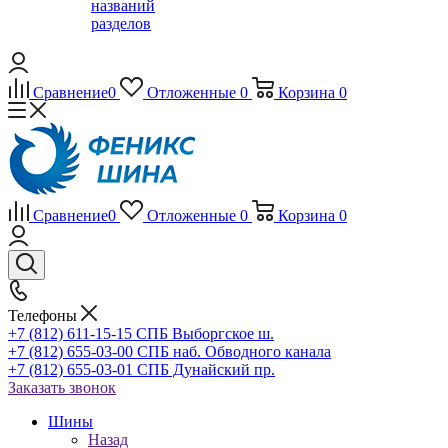
названий
разделов
Сравнение
0
Отложенные
0
Корзина
0
Сравнение
0
Отложенные
0
Корзина
0
Телефоны
+7 (812) 611-15-15 СПБ Выборгское ш.
+7 (812) 655-03-00 СПБ наб. Обводного канала
+7 (812) 655-03-01 СПБ Дунайский пр.
Заказать звонок
Шины
Назад