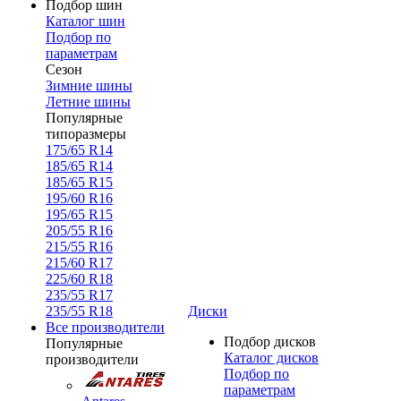
Подбор шин
Каталог шин
Подбор по
параметрам
Сезон
Зимние шины
Летние шины
Популярные
типоразмеры
175/65 R14
185/65 R14
185/65 R15
195/60 R16
195/65 R15
205/55 R16
215/55 R16
215/60 R17
225/60 R18
235/55 R17
235/55 R18
Диски
Все производители
Подбор дисков
Популярные
Каталог дисков
производители
Подбор по
параметрам