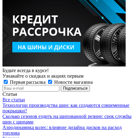
Будьте всегда в курсе!
Узнавайте о скидках и акциях первым
Первая рассылка
Новости магазина
Статьи
Все статьи
Технологии производства шин: как создаются современные
покрышки?
Сколько сезонов ездить на шипованной резине: срок службы
шин с шипами
Аэродинамика колес: влияние дизайна дисков на расход
топлива