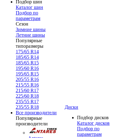
Подбор шин
Каталог шин
Подбор по
параметрам
Сезон
Зимние шины
Летние шины
Популярные
типоразмеры
175/65 R14
185/65 R14
185/65 R15
195/60 R16
195/65 R15
205/55 R16
215/55 R16
215/60 R17
225/60 R18
235/55 R17
235/55 R18
Диски
Все производители
Подбор дисков
Популярные
Каталог дисков
производители
Подбор по
параметрам