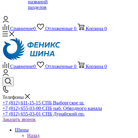
названий
разделов
Сравнение
0
Отложенные
0
Корзина
0
Сравнение
0
Отложенные
0
Корзина
0
Телефоны
+7 (812) 611-15-15 СПБ Выборгское ш.
+7 (812) 655-03-00 СПБ наб. Обводного канала
+7 (812) 655-03-01 СПБ Дунайский пр.
Заказать звонок
Шины
Назад