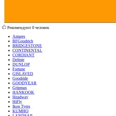
Рекомендуют
0 человек
Antares
BFGoodrich
BRIDGESTONE
CONTINENTAL
CORDIANT
Delinte
DUNLOP
Fortune
GISLAVED
Goodride
GOODYEAR
Gripmax
HANKOOK
Headway
HiFly
Ikon Tyres
KUMHO
LANDSAIL