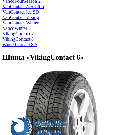
VancoFourSeason 2
VanContact A/S Ultra
VanContact Ice SD
VanContact Viking
VanContact Winter
VancoWinter 2
VikingContact 7
VikingContact 8
WinterContact 8 S
Шины «VikingContact 6»