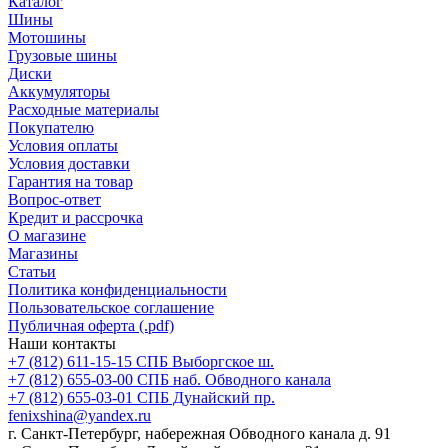
Каталог
Шины
Мотошины
Грузовые шины
Диски
Аккумуляторы
Расходные материалы
Покупателю
Условия оплаты
Условия доставки
Гарантия на товар
Вопрос-ответ
Кредит и рассрочка
О магазине
Магазины
Статьи
Политика конфиденциальности
Пользовательское соглашение
Публичная оферта (.pdf)
Наши контакты
+7 (812) 611-15-15 СПБ Выборгское ш.
+7 (812) 655-03-00 СПБ наб. Обводного канала
+7 (812) 655-03-01 СПБ Дунайский пр.
fenixshina@yandex.ru
г. Санкт-Петербург, набережная Обводного канала д. 91