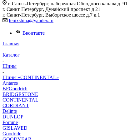
г. Санкт-Петербург, набережная Обводного канала д. 91
г. Санкт-Петербург, Дунайский проспект д 21
г. Санкт-Петербург, Выборгское шоссе д.7 к.1
fenixshina@yandex.ru
Вконтакте
Главная
-
Каталог
-
Шины
-
Шины «CONTINENTAL»
Antares
BFGoodrich
BRIDGESTONE
CONTINENTAL
CORDIANT
Delinte
DUNLOP
Fortune
GISLAVED
Goodride
GOODYEAR