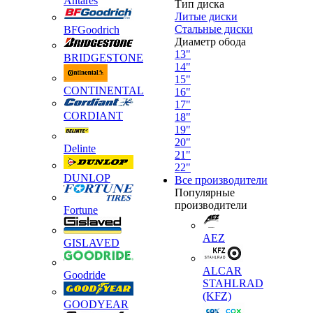
Antares
Тип диска
Литые диски
Стальные диски
BFGoodrich
Диаметр обода
13"
BRIDGESTONE
14"
15"
CONTINENTAL
16"
17"
CORDIANT
18"
19"
20"
Delinte
21"
22"
DUNLOP
Все производители
Популярные
производители
Fortune
AEZ
GISLAVED
ALCAR
Goodride
STAHLRAD
(KFZ)
GOODYEAR