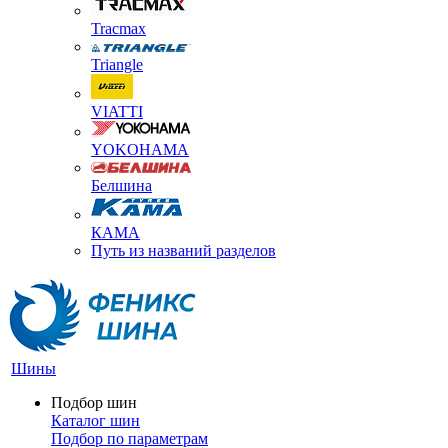
Tracmax
Triangle
VIATTI
YOKOHAMA
Белшина
КАМА
Путь из названий разделов
Шины
Подбор шин
Каталог шин
Подбор по параметрам