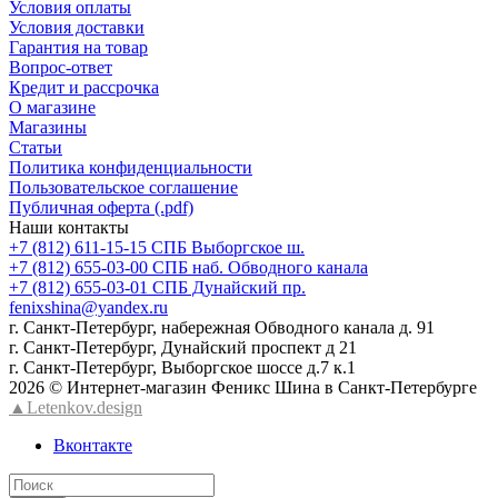
Условия оплаты
Условия доставки
Гарантия на товар
Вопрос-ответ
Кредит и рассрочка
О магазине
Магазины
Статьи
Политика конфиденциальности
Пользовательское соглашение
Публичная оферта (.pdf)
Наши контакты
+7 (812) 611-15-15 СПБ Выборгское ш.
+7 (812) 655-03-00 СПБ наб. Обводного канала
+7 (812) 655-03-01 СПБ Дунайский пр.
fenixshina@yandex.ru
г. Санкт-Петербург, набережная Обводного канала д. 91
г. Санкт-Петербург, Дунайский проспект д 21
г. Санкт-Петербург, Выборгское шоссе д.7 к.1
2026 © Интернет-магазин Феникс Шина в Санкт-Петербурге
▲Letenkov.design
Вконтакте