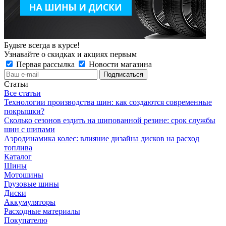
Будьте всегда в курсе!
Узнавайте о скидках и акциях первым
Первая рассылка
Новости магазина
Статьи
Все статьи
Технологии производства шин: как создаются современные
покрышки?
Сколько сезонов ездить на шипованной резине: срок службы
шин с шипами
Аэродинамика колес: влияние дизайна дисков на расход
топлива
Каталог
Шины
Мотошины
Грузовые шины
Диски
Аккумуляторы
Расходные материалы
Покупателю