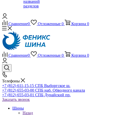
названий
разделов
Сравнение
0
Отложенные
0
Корзина
0
Сравнение
0
Отложенные
0
Корзина
0
Телефоны
+7 (812) 611-15-15 СПБ Выборгское ш.
+7 (812) 655-03-00 СПБ наб. Обводного канала
+7 (812) 655-03-01 СПБ Дунайский пр.
Заказать звонок
Шины
Назад