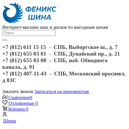
Интернет-магазин шин и дисков по выгодным ценам
+7 (812) 611 15 15 - СПБ, Выборгское ш., д. 7
+7 (812) 655 03 01 - СПБ, Дунайский пр., д. 21
+7 (812) 655 03 00 - СПБ, наб. Обводного
канала, д. 91
+7 (812) 407-11-43 - СПБ, Московский проспект,
д 83С
Заказать звонок
Записаться на шиномонтаж
Сравнение
0
Отложенные
0
Корзина
0
Шины