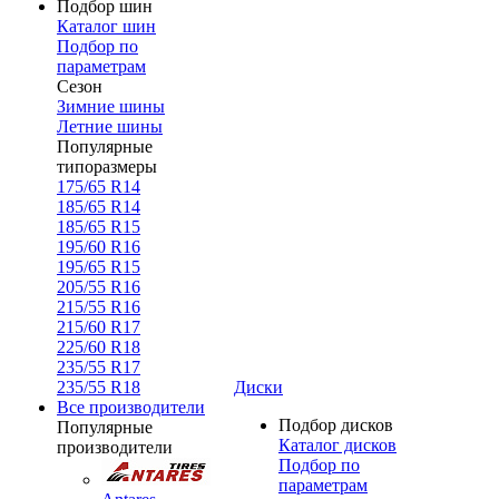
Подбор шин
Каталог шин
Подбор по
параметрам
Сезон
Зимние шины
Летние шины
Популярные
типоразмеры
175/65 R14
185/65 R14
185/65 R15
195/60 R16
195/65 R15
205/55 R16
215/55 R16
215/60 R17
225/60 R18
235/55 R17
235/55 R18
Диски
Все производители
Подбор дисков
Популярные
Каталог дисков
производители
Подбор по
параметрам