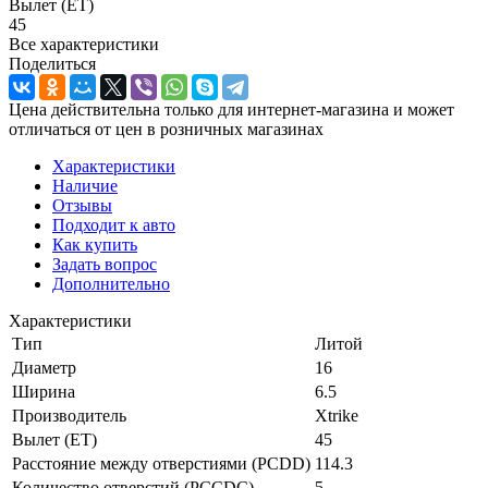
Вылет (ET)
45
Все характеристики
Поделиться
Цена действительна только для интернет-магазина и может
отличаться от цен в розничных магазинах
Характеристики
Наличие
Отзывы
Подходит к авто
Как купить
Задать вопрос
Дополнительно
Характеристики
Тип
Литой
Диаметр
16
Ширина
6.5
Производитель
Xtrike
Вылет (ET)
45
Расстояние между отверстиями (PCDD)
114.3
Количество отверстий (PCCDC)
5