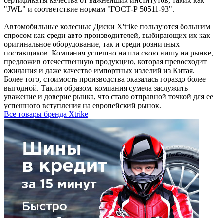
сертификаты качества от важнейших институтов, таких как
"JWL" и соответствие нормам "ГОСТ-Р 50511-93".
Автомобильные колесные Диски X'trike пользуются большим
спросом как среди авто производителей, выбирающих их как
оригинальное оборудование, так и среди розничных
поставщиков. Компания успешно нашла свою нишу на рынке,
предложив отечественную продукцию, которая превосходит
ожидания и даже качество импортных изделий из Китая.
Более того, стоимость производства оказалась гораздо более
выгодной. Таким образом, компания сумела заслужить
уважение и доверие рынка, что стало отправной точкой для ее
успешного вступления на европейский рынок.
Все товары бренда Xtrike