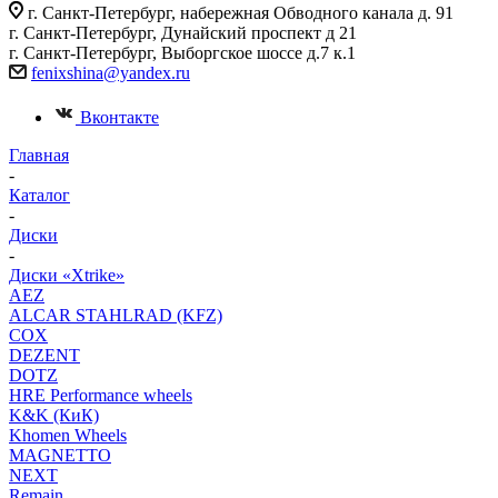
г. Санкт-Петербург, набережная Обводного канала д. 91
г. Санкт-Петербург, Дунайский проспект д 21
г. Санкт-Петербург, Выборгское шоссе д.7 к.1
fenixshina@yandex.ru
Вконтакте
Главная
-
Каталог
-
Диски
-
Диски «Xtrike»
AEZ
ALCAR STAHLRAD (KFZ)
COX
DEZENT
DOTZ
HRE Performance wheels
K&K (КиК)
Khomen Wheels
MAGNETTO
NEXT
Remain