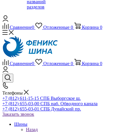
названий
разделов
Сравнение
0
Отложенные
0
Корзина
0
Сравнение
0
Отложенные
0
Корзина
0
Телефоны
+7 (812) 611-15-15 СПБ Выборгское ш.
+7 (812) 655-03-00 СПБ наб. Обводного канала
+7 (812) 655-03-01 СПБ Дунайский пр.
Заказать звонок
Шины
Назад