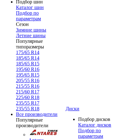
Подбор шин
Каталог шин
Подбор по
параметрам
Сезон
Зимние шины
Летние шины
Популярные
типоразмеры
175/65 R14
185/65 R14
185/65 R15
195/60 R16
195/65 R15
205/55 R16
215/55 R16
215/60 R17
225/60 R18
235/55 R17
235/55 R18
Диски
Все производители
Подбор дисков
Популярные
Каталог дисков
производители
Подбор по
параметрам