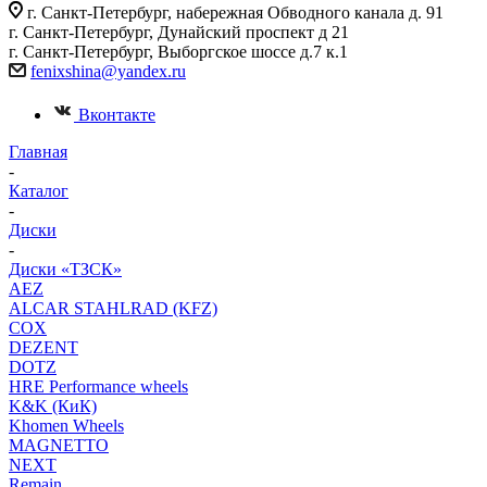
г. Санкт-Петербург, набережная Обводного канала д. 91
г. Санкт-Петербург, Дунайский проспект д 21
г. Санкт-Петербург, Выборгское шоссе д.7 к.1
fenixshina@yandex.ru
Вконтакте
Главная
-
Каталог
-
Диски
-
Диски «ТЗСК»
AEZ
ALCAR STAHLRAD (KFZ)
COX
DEZENT
DOTZ
HRE Performance wheels
K&K (КиК)
Khomen Wheels
MAGNETTO
NEXT
Remain