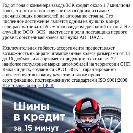
Год от года с конвейера завода 3СК сходят около 1,7 миллиона
колес, что по достоинству считается одним из самых
впечатляющих показателей на авторынке страны. Это
численное достижение является одним из лучших в мире,
если рассматривать объем производства для одной страны. Не
случайно ООО "3СК" выступает в роли поставщика первого
уровня, обеспечивая колеса для нужд АО "UAZ".
Исключительная гибкость ассортимента предоставляет
возможность выбирать штампованные колеса размерами от 13
до 16 дюймов, а ассортимент продукции охватывает 22
наиболее популярные марки автомобилей на территории СНГ.
Каждый диск, созданный ООО "3СК", гарантированно
соответствует высокому качеству, а также прошел
сертификацию, подтвержденную стандартами ISO 9001:2008.
Все товары бренда ТЗСК