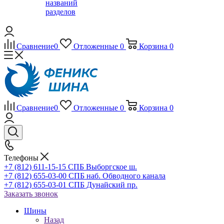
названий
разделов
Сравнение
0
Отложенные
0
Корзина
0
Сравнение
0
Отложенные
0
Корзина
0
Телефоны
+7 (812) 611-15-15 СПБ Выборгское ш.
+7 (812) 655-03-00 СПБ наб. Обводного канала
+7 (812) 655-03-01 СПБ Дунайский пр.
Заказать звонок
Шины
Назад