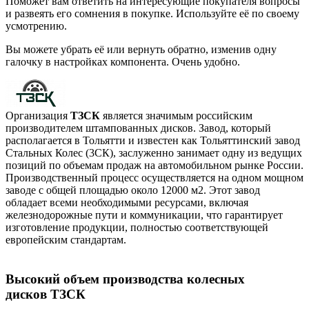
Поможет вам ответить на интересующие покупателя вопросы
и развеять его сомнения в покупке. Используйте её по своему
усмотрению.
Вы можете убрать её или вернуть обратно, изменив одну
галочку в настройках компонента. Очень удобно.
Организация
ТЗСК
является значимым российским
производителем штампованных дисков. Завод, который
располагается в Тольятти и известен как Тольяттинский завод
Стальных Колес (3СК), заслуженно занимает одну из ведущих
позиций по объемам продаж на автомобильном рынке России.
Производственный процесс осуществляется на одном мощном
заводе с общей площадью около 12000 м2. Этот завод
обладает всеми необходимыми ресурсами, включая
железнодорожные пути и коммуникации, что гарантирует
изготовление продукции, полностью соответствующей
европейским стандартам.
Высокий объем производства колесных
дисков ТЗСК