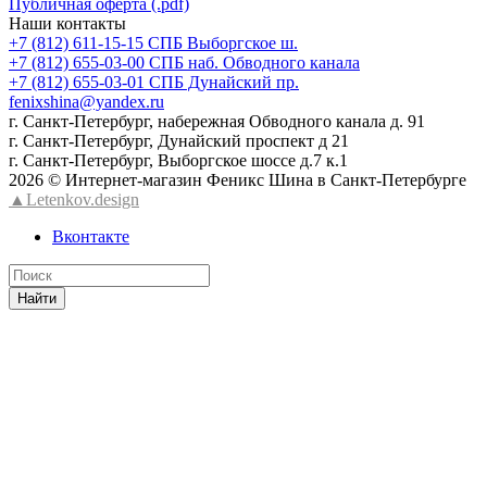
Публичная оферта (.pdf)
Наши контакты
+7 (812) 611-15-15 СПБ Выборгское ш.
+7 (812) 655-03-00 СПБ наб. Обводного канала
+7 (812) 655-03-01 СПБ Дунайский пр.
fenixshina@yandex.ru
г. Санкт-Петербург, набережная Обводного канала д. 91
г. Санкт-Петербург, Дунайский проспект д 21
г. Санкт-Петербург, Выборгское шоссе д.7 к.1
2026 © Интернет-магазин Феникс Шина в Санкт-Петербурге
▲Letenkov.design
Вконтакте
Найти