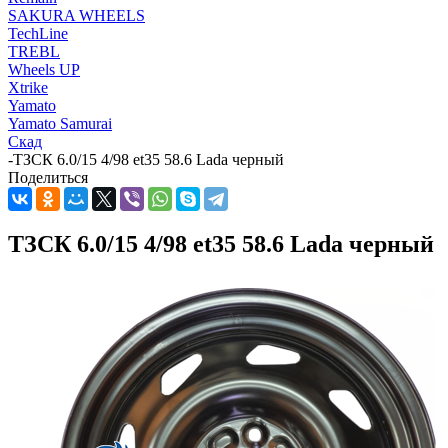
SAKURA WHEELS
TechLine
TREBL
Wheels UP
Xtrike
Yamato
Yamato Samurai
Скад
-
ТЗСК 6.0/15 4/98 et35 58.6 Lada черный
Поделиться
ТЗСК 6.0/15 4/98 et35 58.6 Lada черный