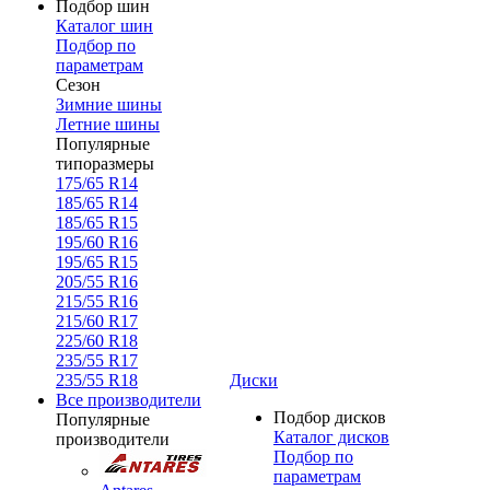
Подбор шин
Каталог шин
Подбор по
параметрам
Сезон
Зимние шины
Летние шины
Популярные
типоразмеры
175/65 R14
185/65 R14
185/65 R15
195/60 R16
195/65 R15
205/55 R16
215/55 R16
215/60 R17
225/60 R18
235/55 R17
235/55 R18
Диски
Все производители
Подбор дисков
Популярные
Каталог дисков
производители
Подбор по
параметрам