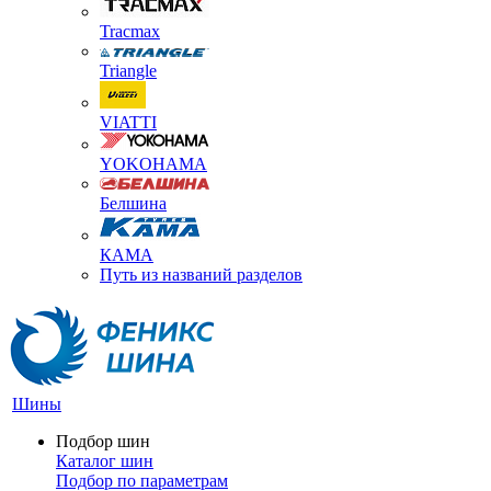
Tracmax
Triangle
VIATTI
YOKOHAMA
Белшина
КАМА
Путь из названий разделов
Шины
Подбор шин
Каталог шин
Подбор по параметрам