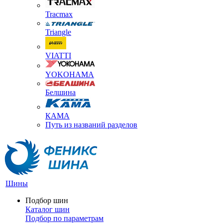
Tracmax
Triangle
VIATTI
YOKOHAMA
Белшина
КАМА
Путь из названий разделов
Шины
Подбор шин
Каталог шин
Подбор по параметрам