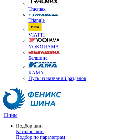
Tracmax
Triangle
VIATTI
YOKOHAMA
Белшина
КАМА
Путь из названий разделов
Шины
Подбор шин
Каталог шин
Подбор по параметрам