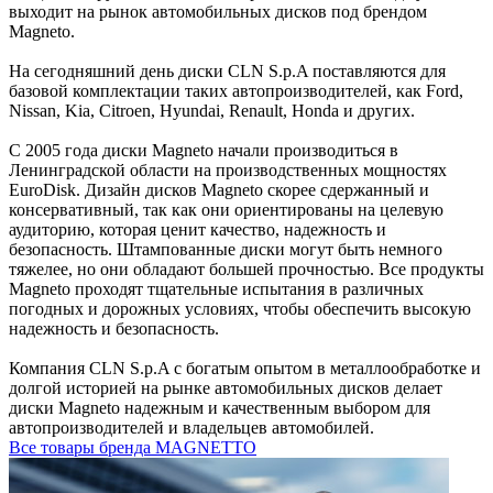
выходит на рынок автомобильных дисков под брендом
Magneto.
На сегодняшний день диски CLN S.p.A поставляются для
базовой комплектации таких автопроизводителей, как Ford,
Nissan, Kia, Citroen, Hyundai, Renault, Honda и других.
С 2005 года диски Magneto начали производиться в
Ленинградской области на производственных мощностях
EuroDisk. Дизайн дисков Magneto скорее сдержанный и
консервативный, так как они ориентированы на целевую
аудиторию, которая ценит качество, надежность и
безопасность. Штампованные диски могут быть немного
тяжелее, но они обладают большей прочностью. Все продукты
Magneto проходят тщательные испытания в различных
погодных и дорожных условиях, чтобы обеспечить высокую
надежность и безопасность.
Компания CLN S.p.A с богатым опытом в металлообработке и
долгой историей на рынке автомобильных дисков делает
диски Magneto надежным и качественным выбором для
автопроизводителей и владельцев автомобилей.
Все товары бренда MAGNETTO