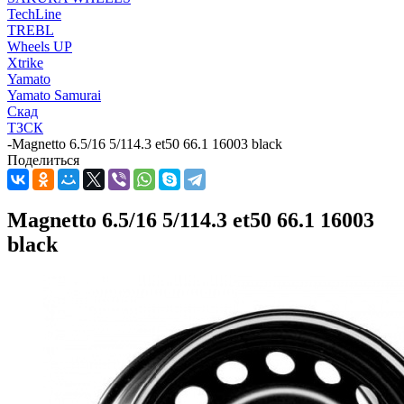
TechLine
TREBL
Wheels UP
Xtrike
Yamato
Yamato Samurai
Скад
ТЗСК
-
Magnetto 6.5/16 5/114.3 et50 66.1 16003 black
Поделиться
Magnetto 6.5/16 5/114.3 et50 66.1 16003
black