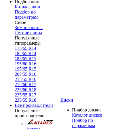
Подбор шин
Каталог шин
Подбор по
параметрам
Сезон
Зимние шины
Летние шины
Популярные
типоразмеры
175/65 R14
185/65 R14
185/65 R15
195/60 R16
195/65 R15
205/55 R16
215/55 R16
215/60 R17
225/60 R18
235/55 R17
235/55 R18
Диски
Все производители
Подбор дисков
Популярные
Каталог дисков
производители
Подбор по
параметрам