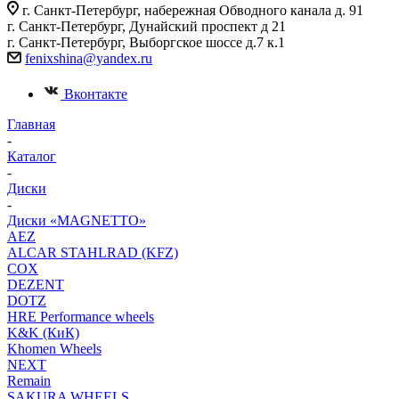
г. Санкт-Петербург, набережная Обводного канала д. 91
г. Санкт-Петербург, Дунайский проспект д 21
г. Санкт-Петербург, Выборгское шоссе д.7 к.1
fenixshina@yandex.ru
Вконтакте
Главная
-
Каталог
-
Диски
-
Диски «MAGNETTO»
AEZ
ALCAR STAHLRAD (KFZ)
COX
DEZENT
DOTZ
HRE Performance wheels
K&K (КиК)
Khomen Wheels
NEXT
Remain
SAKURA WHEELS