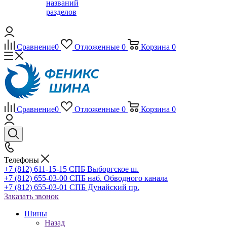
названий
разделов
Сравнение
0
Отложенные
0
Корзина
0
Сравнение
0
Отложенные
0
Корзина
0
Телефоны
+7 (812) 611-15-15 СПБ Выборгское ш.
+7 (812) 655-03-00 СПБ наб. Обводного канала
+7 (812) 655-03-01 СПБ Дунайский пр.
Заказать звонок
Шины
Назад