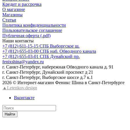
Кредит и рассрочка
О магазине
Магазины
Статьи
Политика конфиденциальности
Пользовательское соглашение
Публичная оферта (.pdf)
Наши контакты
+7 (812) 611-15-15 СПБ Выборгское ш.
+7 (812) 655-03-00 СПБ наб. Обводного канала
+7 (812) 655-03-01 СПБ Дунайский пр.
fenixshina@yandex.ru
г. Санкт-Петербург, набережная Обводного канала д. 91
г. Санкт-Петербург, Дунайский проспект д 21
г. Санкт-Петербург, Выборгское шоссе д.7 к.1
2026 © Интернет-магазин Феникс Шина в Санкт-Петербурге
▲Letenkov.design
Вконтакте
Найти