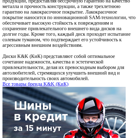
продукции, предоставляя бессрочную гарантию на качество
металла и прочность конструкции, а также трехлетнюю
гарантию на лакокрасочное покрытие. Лакокрасочное
покрытие наносится по инновационной SAM-технологии, что
обеспечивает высокую стойкость к повреждениям и
сохранение привлекательного внешнего вида дисков на
долгие годы. Кроме того, каждый диск проходит испытание
солевым туманом, что подтверждает его устойчивость к
агрессивным внешним воздействиям.
Диски K&K (КиК) представляют собой оптимальное
сочетание надежности, качества и эстетической
привлекательности, делая их превосходным выбором для
автолюбителей, стремящихся улучшить внешний вид и
производительность своих автомобилей.
Все товары бренда K&K (КиК)