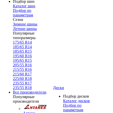
Подбор шин
Каталог шин
Подбор по
параметрам
Сезон
Зимние шины
Летние шины
Популярные
типоразмеры
175/65 R14
185/65 R14
185/65 R15
195/60 R16
195/65 R15
205/55 R16
215/55 R16
215/60 R17
225/60 R18
235/55 R17
235/55 R18
Диски
Все производители
Подбор дисков
Популярные
Каталог дисков
производители
Подбор по
параметрам