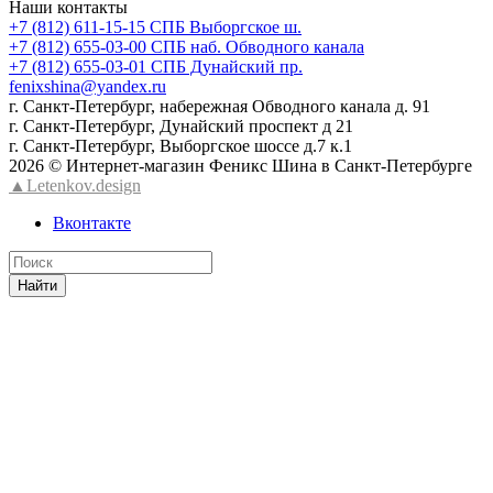
Наши контакты
+7 (812) 611-15-15 СПБ Выборгское ш.
+7 (812) 655-03-00 СПБ наб. Обводного канала
+7 (812) 655-03-01 СПБ Дунайский пр.
fenixshina@yandex.ru
г. Санкт-Петербург, набережная Обводного канала д. 91
г. Санкт-Петербург, Дунайский проспект д 21
г. Санкт-Петербург, Выборгское шоссе д.7 к.1
2026 © Интернет-магазин Феникс Шина в Санкт-Петербурге
▲Letenkov.design
Вконтакте
Найти