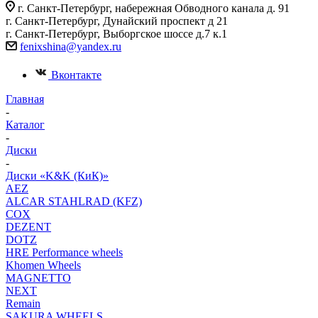
г. Санкт-Петербург, набережная Обводного канала д. 91
г. Санкт-Петербург, Дунайский проспект д 21
г. Санкт-Петербург, Выборгское шоссе д.7 к.1
fenixshina@yandex.ru
Вконтакте
Главная
-
Каталог
-
Диски
-
Диски «K&K (КиК)»
AEZ
ALCAR STAHLRAD (KFZ)
COX
DEZENT
DOTZ
HRE Performance wheels
Khomen Wheels
MAGNETTO
NEXT
Remain
SAKURA WHEELS