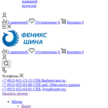
названий
разделов
Сравнение
0
Отложенные
0
Корзина
0
Сравнение
0
Отложенные
0
Корзина
0
Телефоны
+7 (812) 611-15-15 СПБ Выборгское ш.
+7 (812) 655-03-00 СПБ наб. Обводного канала
+7 (812) 655-03-01 СПБ Дунайский пр.
Заказать звонок
Шины
Назад