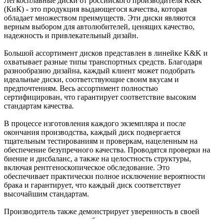
Легкосплавные диски от российского производителя K&K
(КиК) - это продукция выдающегося качества, которая
обладает множеством преимуществ. Эти диски являются
верным выбором для автолюбителей, ценящих качество,
надежность и привлекательный дизайн.
Большой ассортимент дисков представлен в линейке K&K и
охватывает разные типы транспортных средств. Благодаря
разнообразию дизайна, каждый клиент может подобрать
идеальные диски, соответствующие своим вкусам и
предпочтениям. Весь ассортимент полностью
сертифицирован, что гарантирует соответствие высоким
стандартам качества.
В процессе изготовления каждого экземпляра и после
окончания производства, каждый диск подвергается
тщательным тестированиям и проверкам, нацеленным на
обеспечение безупречного качества. Проводятся проверки на
биение и дисбаланс, а также на целостность структуры,
включая рентгеноскопическое обследование. Это
обеспечивает практически полное исключение вероятности
брака и гарантирует, что каждый диск соответствует
высочайшим стандартам.
Производитель также демонстрирует уверенность в своей