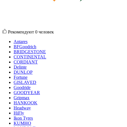
Рекомендуют
0 человек
Antares
BFGoodrich
BRIDGESTONE
CONTINENTAL
CORDIANT
Delinte
DUNLOP
Fortune
GISLAVED
Goodride
GOODYEAR
Gripmax
HANKOOK
Headway
HiFly
Ikon Tyres
KUMHO