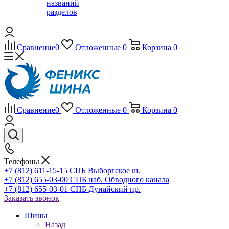
названий
разделов
Сравнение
0
Отложенные
0
Корзина
0
Сравнение
0
Отложенные
0
Корзина
0
Телефоны
+7 (812) 611-15-15 СПБ Выборгское ш.
+7 (812) 655-03-00 СПБ наб. Обводного канала
+7 (812) 655-03-01 СПБ Дунайский пр.
Заказать звонок
Шины
Назад