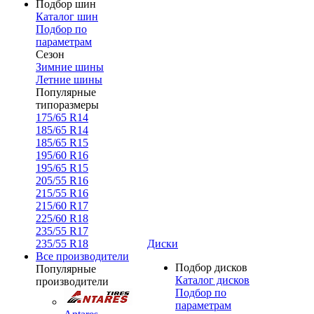
Подбор шин
Каталог шин
Подбор по
параметрам
Сезон
Зимние шины
Летние шины
Популярные
типоразмеры
175/65 R14
185/65 R14
185/65 R15
195/60 R16
195/65 R15
205/55 R16
215/55 R16
215/60 R17
225/60 R18
235/55 R17
235/55 R18
Диски
Все производители
Подбор дисков
Популярные
Каталог дисков
производители
Подбор по
параметрам