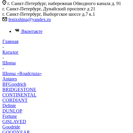
г. Санкт-Петербург, набережная Обводного канала д. 91
г. Санкт-Петербург, Дунайский проспект д 21
г. Санкт-Петербург, Выборгское шоссе д.7 к.1
fenixshina@yandex.ru
Вконтакте
Главная
-
Каталог
-
Шины
-
Шины «Roadcruza»
Antares
BFGoodrich
BRIDGESTONE
CONTINENTAL
CORDIANT
Delinte
DUNLOP
Fortune
GISLAVED
Goodride
GOODYEAR