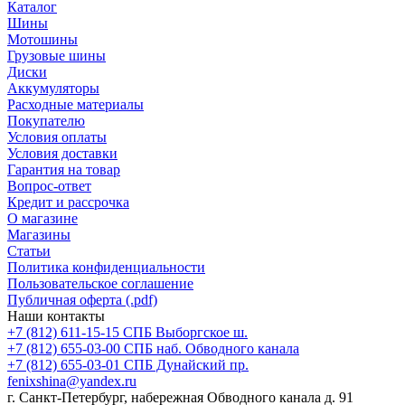
Каталог
Шины
Мотошины
Грузовые шины
Диски
Аккумуляторы
Расходные материалы
Покупателю
Условия оплаты
Условия доставки
Гарантия на товар
Вопрос-ответ
Кредит и рассрочка
О магазине
Магазины
Статьи
Политика конфиденциальности
Пользовательское соглашение
Публичная оферта (.pdf)
Наши контакты
+7 (812) 611-15-15 СПБ Выборгское ш.
+7 (812) 655-03-00 СПБ наб. Обводного канала
+7 (812) 655-03-01 СПБ Дунайский пр.
fenixshina@yandex.ru
г. Санкт-Петербург, набережная Обводного канала д. 91