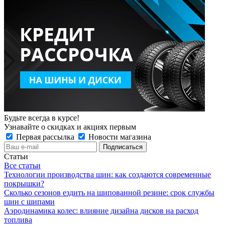
Будьте всегда в курсе!
Узнавайте о скидках и акциях первым
Первая рассылка
Новости магазина
Статьи
Все статьи
Технологии производства шин: как создаются современные
покрышки?
Сколько сезонов ездить на шипованной резине: срок службы
шин с шипами
Аэродинамика колес: влияние дизайна дисков на расход
топлива