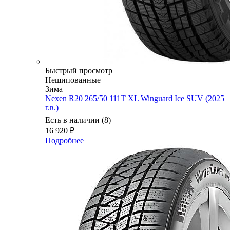
Быстрый просмотр
Нешипованные
Зима
Nexen R20 265/50 111T XL Winguard Ice SUV (2025
г.в.)
Есть в наличии (8)
16 920
₽
Подробнее