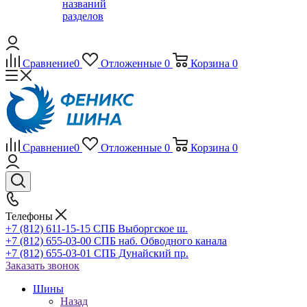
названий
разделов
Сравнение
0
Отложенные
0
Корзина
0
Сравнение
0
Отложенные
0
Корзина
0
Телефоны
+7 (812) 611-15-15 СПБ Выборгское ш.
+7 (812) 655-03-00 СПБ наб. Обводного канала
+7 (812) 655-03-01 СПБ Дунайский пр.
Заказать звонок
Шины
Назад