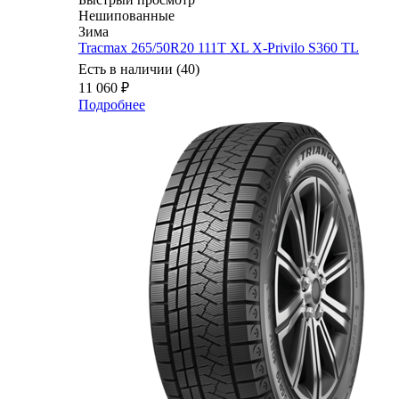
Нешипованные
Зима
Tracmax 265/50R20 111T XL X-Privilo S360 TL
Есть в наличии (40)
11 060
₽
Подробнее