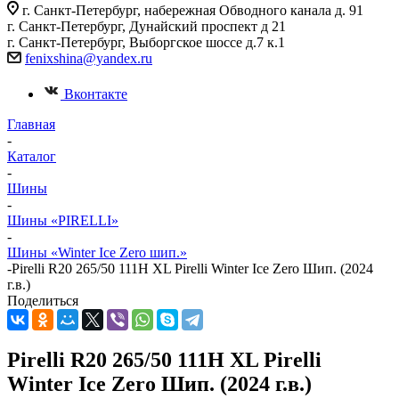
г. Санкт-Петербург, набережная Обводного канала д. 91
г. Санкт-Петербург, Дунайский проспект д 21
г. Санкт-Петербург, Выборгское шоссе д.7 к.1
fenixshina@yandex.ru
Вконтакте
Главная
-
Каталог
-
Шины
-
Шины «PIRELLI»
-
Шины «Winter Ice Zero шип.»
-
Pirelli R20 265/50 111H XL Pirelli Winter Ice Zero Шип. (2024
г.в.)
Поделиться
Pirelli R20 265/50 111H XL Pirelli
Winter Ice Zero Шип. (2024 г.в.)