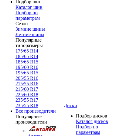
Подбор шин
Каталог шин
Подбор по
параметрам
Сезон
Зимние шины
Летние шины
Популярные
типоразмеры
175/65 R14
185/65 R14
185/65 R15
195/60 R16
195/65 R15
205/55 R16
215/55 R16
215/60 R17
225/60 R18
235/55 R17
235/55 R18
Диски
Все производители
Подбор дисков
Популярные
Каталог дисков
производители
Подбор по
параметрам