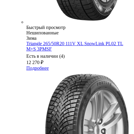
Быстрый просмотр
Нешипованные
Зима
Triangle 265/50R20 111V XL SnowLink PL02 TL
M+S 3PMSF
Есть в наличии (4)
12 270
₽
Подробнее