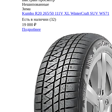
Нешипованные
Зима
Kumho R20 265/50 111V XL WinterCraft SUV WS71
Есть в наличии (32)
19 000
₽
Подробнее