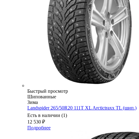
Быстрый просмотр
Шипованные
Зима
Landspider 265/50R20 111T XL Arctictraxx TL (шип.)
Есть в наличии (1)
12 530
₽
Подробнее