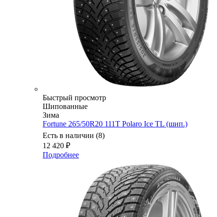
Быстрый просмотр
Шипованные
Зима
Fortune 265/50R20 111T Polaro Ice TL (шип.)
Есть в наличии (8)
12 420
₽
Подробнее