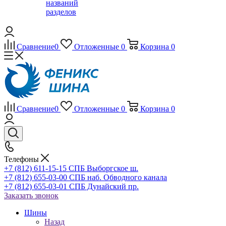
названий
разделов
Сравнение
0
Отложенные
0
Корзина
0
Сравнение
0
Отложенные
0
Корзина
0
Телефоны
+7 (812) 611-15-15 СПБ Выборгское ш.
+7 (812) 655-03-00 СПБ наб. Обводного канала
+7 (812) 655-03-01 СПБ Дунайский пр.
Заказать звонок
Шины
Назад