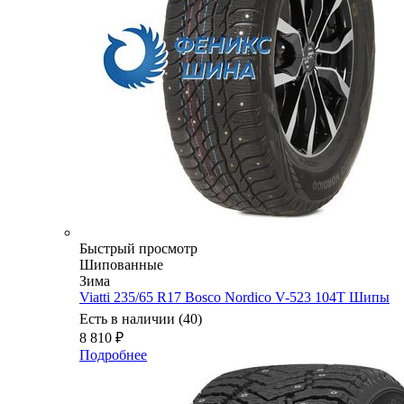
Быстрый просмотр
Шипованные
Зима
Viatti 235/65 R17 Bosco Nordico V-523 104T Шипы
Есть в наличии (40)
8 810
₽
Подробнее