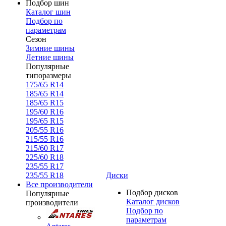
Подбор шин
Каталог шин
Подбор по
параметрам
Сезон
Зимние шины
Летние шины
Популярные
типоразмеры
175/65 R14
185/65 R14
185/65 R15
195/60 R16
195/65 R15
205/55 R16
215/55 R16
215/60 R17
225/60 R18
235/55 R17
235/55 R18
Диски
Все производители
Подбор дисков
Популярные
Каталог дисков
производители
Подбор по
параметрам