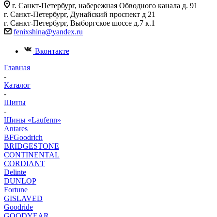
г. Санкт-Петербург, набережная Обводного канала д. 91
г. Санкт-Петербург, Дунайский проспект д 21
г. Санкт-Петербург, Выборгское шоссе д.7 к.1
fenixshina@yandex.ru
Вконтакте
Главная
-
Каталог
-
Шины
-
Шины «Laufenn»
Antares
BFGoodrich
BRIDGESTONE
CONTINENTAL
CORDIANT
Delinte
DUNLOP
Fortune
GISLAVED
Goodride
GOODYEAR