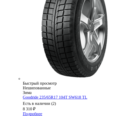
Быстрый просмотр
Нешипованные
Зима
Goodride 235/65R17 104T SW618 TL
Есть в наличии (2)
8 310
₽
Подробнее