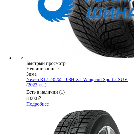
Быстрый просмотр
Нешипованные
Зима
Nexen R17 235/65 108H XL Winguard Sport 2 SUV
(2023 г.в.)
Есть в наличии (1)
8 000
₽
Подробнее