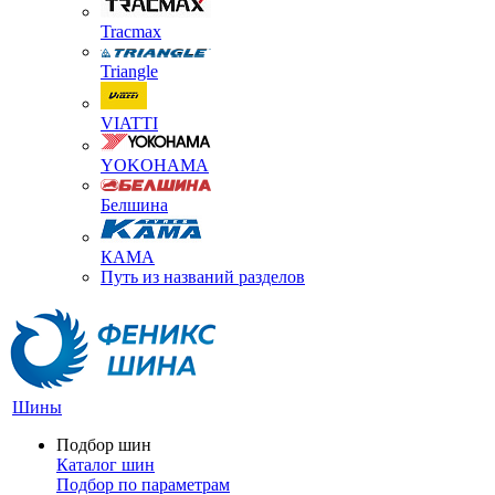
Tracmax
Triangle
VIATTI
YOKOHAMA
Белшина
КАМА
Путь из названий разделов
Шины
Подбор шин
Каталог шин
Подбор по параметрам