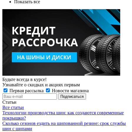
Показать все
Будьте всегда в курсе!
Узнавайте о скидках и акциях первым
Первая рассылка
Новости магазина
Статьи
Все статьи
Технологии производства шин: как создаются современные
покрышки?
Сколько сезонов ездить на шипованной резине: срок службы
шин с шипами