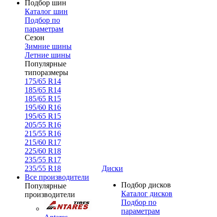
Подбор шин
Каталог шин
Подбор по
параметрам
Сезон
Зимние шины
Летние шины
Популярные
типоразмеры
175/65 R14
185/65 R14
185/65 R15
195/60 R16
195/65 R15
205/55 R16
215/55 R16
215/60 R17
225/60 R18
235/55 R17
235/55 R18
Диски
Все производители
Подбор дисков
Популярные
Каталог дисков
производители
Подбор по
параметрам