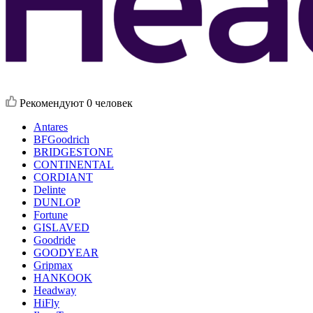
Рекомендуют
0 человек
Antares
BFGoodrich
BRIDGESTONE
CONTINENTAL
CORDIANT
Delinte
DUNLOP
Fortune
GISLAVED
Goodride
GOODYEAR
Gripmax
HANKOOK
Headway
HiFly