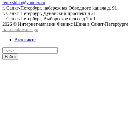
fenixshina@yandex.ru
г. Санкт-Петербург, набережная Обводного канала д. 91
г. Санкт-Петербург, Дунайский проспект д 21
г. Санкт-Петербург, Выборгское шоссе д.7 к.1
2026 © Интернет-магазин Феникс Шина в Санкт-Петербурге
▲Letenkov.design
Вконтакте
Найти