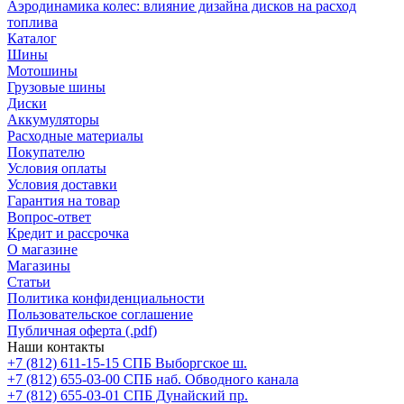
Аэродинамика колес: влияние дизайна дисков на расход
топлива
Каталог
Шины
Мотошины
Грузовые шины
Диски
Аккумуляторы
Расходные материалы
Покупателю
Условия оплаты
Условия доставки
Гарантия на товар
Вопрос-ответ
Кредит и рассрочка
О магазине
Магазины
Статьи
Политика конфиденциальности
Пользовательское соглашение
Публичная оферта (.pdf)
Наши контакты
+7 (812) 611-15-15 СПБ Выборгское ш.
+7 (812) 655-03-00 СПБ наб. Обводного канала
+7 (812) 655-03-01 СПБ Дунайский пр.