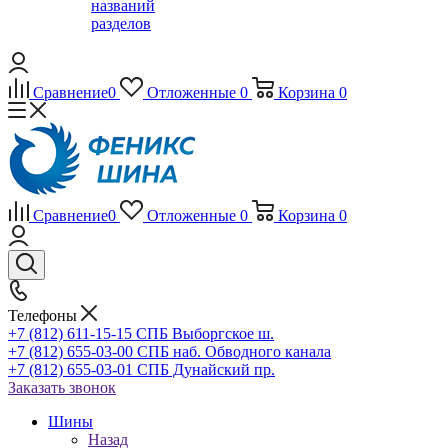
названий
разделов
Сравнение
0
Отложенные
0
Корзина
0
Сравнение
0
Отложенные
0
Корзина
0
Телефоны
+7 (812) 611-15-15 СПБ Выборгское ш.
+7 (812) 655-03-00 СПБ наб. Обводного канала
+7 (812) 655-03-01 СПБ Дунайский пр.
Заказать звонок
Шины
Назад