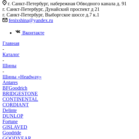
г. Санкт-Петербург, набережная Обводного канала д. 91
г. Санкт-Петербург, Дунайский проспект д 21
г. Санкт-Петербург, Выборгское шоссе д.7 к.1
fenixshina@yandex.ru
Вконтакте
Главная
-
Каталог
-
Шины
-
Шины «Headway»
Antares
BFGoodrich
BRIDGESTONE
CONTINENTAL
CORDIANT
Delinte
DUNLOP
Fortune
GISLAVED
Goodride
GOODYEAR