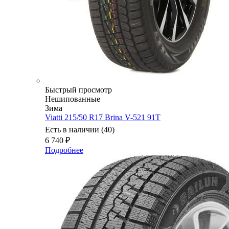
Быстрый просмотр
Нешипованные
Зима
Viatti 215/50 R17 Brina V-521 91T
Есть в наличии (40)
6 740
₽
Подробнее