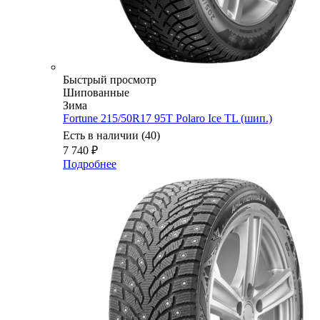
Быстрый просмотр
Шипованные
Зима
Fortune 215/50R17 95T Polaro Ice TL (шип.)
Есть в наличии (40)
7 740
₽
Подробнее