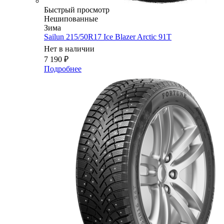
Быстрый просмотр
Нешипованные
Зима
Sailun 215/50R17 Ice Blazer Arctic 91T
Нет в наличии
7 190
₽
Подробнее