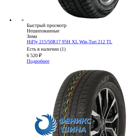
Быстрый просмотр
Нешипованные
Зима
HiFly 215/50R17 95H XL Win-Turi 212 TL
Есть в наличии (1)
6 520
₽
Подробнее