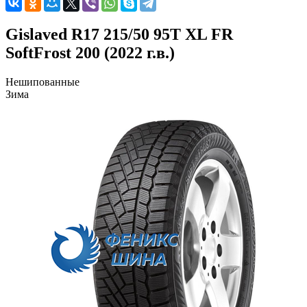
Gislaved R17 215/50 95T XL FR
SoftFrost 200 (2022 г.в.)
Нешипованные
Зима