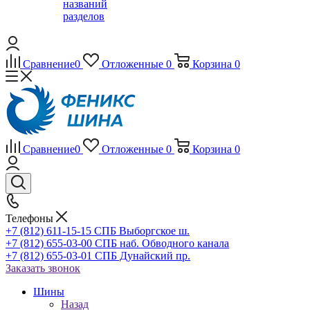
названий
разделов
Сравнение
0
Отложенные
0
Корзина
0
Сравнение
0
Отложенные
0
Корзина
0
Телефоны
+7 (812) 611-15-15 СПБ Выборгское ш.
+7 (812) 655-03-00 СПБ наб. Обводного канала
+7 (812) 655-03-01 СПБ Дунайский пр.
Заказать звонок
Шины
Назад