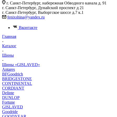
г. Санкт-Петербург, набережная Обводного канала д. 91
г. Санкт-Петербург, Дунайский проспект д 21
г. Санкт-Петербург, Выборгское шоссе д.7 к.1
fenixshina@yandex.ru
Вконтакте
Главная
-
Каталог
-
Шины
-
Шины «GISLAVED»
Antares
BFGoodrich
BRIDGESTONE
CONTINENTAL
CORDIANT
Delinte
DUNLOP
Fortune
GISLAVED
Goodride
GOODYEAR