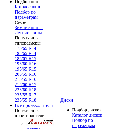
Подбор шин
Каталог шин
Подбор по
параметрам
Сезон
Зимние шины
Летние шины
Популярные
типоразмеры
175/65 R14
185/65 R14
185/65 R15
195/60 R16
195/65 R15
205/55 R16
215/55 R16
215/60 R17
225/60 R18
235/55 R17
235/55 R18
Диски
Все производители
Подбор дисков
Популярные
Каталог дисков
производители
Подбор по
параметрам