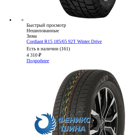
Быстрый просмотр
Нешипованные
Зима
Cordiant R15 185/65 92T Winter Drive
Есть в наличии (161)
4 310
₽
Подробнее