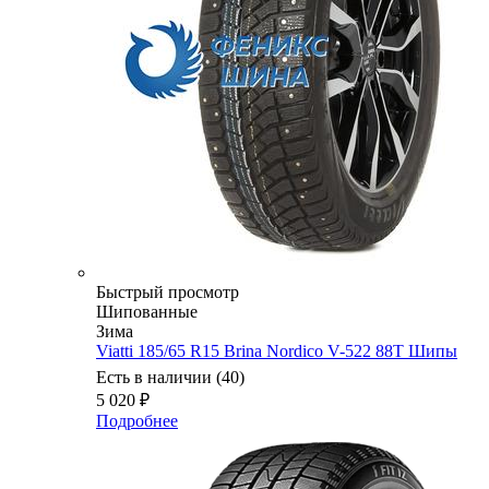
Быстрый просмотр
Шипованные
Зима
Viatti 185/65 R15 Brina Nordico V-522 88T Шипы
Есть в наличии (40)
5 020
₽
Подробнее