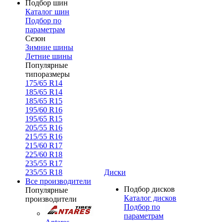
Подбор шин
Каталог шин
Подбор по
параметрам
Сезон
Зимние шины
Летние шины
Популярные
типоразмеры
175/65 R14
185/65 R14
185/65 R15
195/60 R16
195/65 R15
205/55 R16
215/55 R16
215/60 R17
225/60 R18
235/55 R17
235/55 R18
Диски
Все производители
Подбор дисков
Популярные
Каталог дисков
производители
Подбор по
параметрам