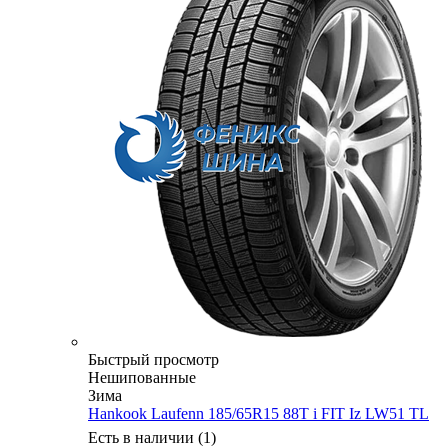
Быстрый просмотр
Нешипованные
Зима
Hankook Laufenn 185/65R15 88T i FIT Iz LW51 TL
Есть в наличии (1)