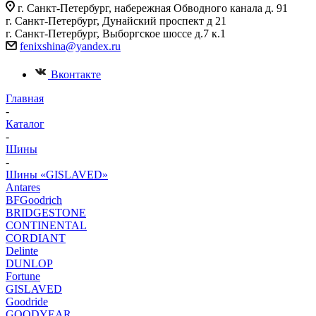
г. Санкт-Петербург, набережная Обводного канала д. 91
г. Санкт-Петербург, Дунайский проспект д 21
г. Санкт-Петербург, Выборгское шоссе д.7 к.1
fenixshina@yandex.ru
Вконтакте
Главная
-
Каталог
-
Шины
-
Шины «GISLAVED»
Antares
BFGoodrich
BRIDGESTONE
CONTINENTAL
CORDIANT
Delinte
DUNLOP
Fortune
GISLAVED
Goodride
GOODYEAR