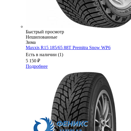
Быстрый просмотр
Нешипованные
Зима
Maxxis R15 185/65 88T Premitra Snow WP6
Есть в наличии (1)
5 150
₽
Подробнее