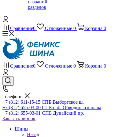
названий
разделов
Сравнение
0
Отложенные
0
Корзина
0
Сравнение
0
Отложенные
0
Корзина
0
Телефоны
+7 (812) 611-15-15 СПБ Выборгское ш.
+7 (812) 655-03-00 СПБ наб. Обводного канала
+7 (812) 655-03-01 СПБ Дунайский пр.
Заказать звонок
Шины
Назад