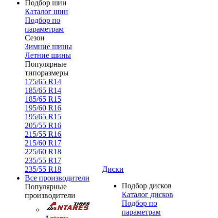
Подбор шин
Каталог шин
Подбор по
параметрам
Сезон
Зимние шины
Летние шины
Популярные
типоразмеры
175/65 R14
185/65 R14
185/65 R15
195/60 R16
195/65 R15
205/55 R16
215/55 R16
215/60 R17
225/60 R18
235/55 R17
235/55 R18
Диски
Все производители
Подбор дисков
Популярные
Каталог дисков
производители
Подбор по
параметрам