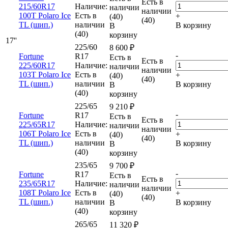
Есть в
215/60R17
Наличие:
наличии
наличии
100T Polaro Ice
Есть в
+
(40)
(40)
TL (шип.)
наличии
В корзину
В
(40)
корзину
17''
225/60
8 600
₽
-
Fortune
R17
Есть в
Есть в
225/60R17
Наличие:
наличии
наличии
103T Polaro Ice
Есть в
+
(40)
(40)
TL (шип.)
наличии
В корзину
В
(40)
корзину
225/65
9 210
₽
-
Fortune
R17
Есть в
Есть в
225/65R17
Наличие:
наличии
наличии
106T Polaro Ice
Есть в
+
(40)
(40)
TL (шип.)
наличии
В корзину
В
(40)
корзину
235/65
9 700
₽
-
Fortune
R17
Есть в
Есть в
235/65R17
Наличие:
наличии
наличии
108T Polaro Ice
Есть в
+
(40)
(40)
TL (шип.)
наличии
В корзину
В
(40)
корзину
265/65
11 320
₽