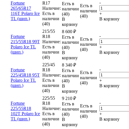
-
Fortune
R17
Есть в
Есть в
265/65R17
Наличие:
наличии
наличии
116T Polaro Ice
Есть в
+
(40)
(40)
TL (шип.)
наличии
В корзину
В
(40)
корзину
215/55
8 600
₽
-
Fortune
R18
Есть в
Есть в
215/55R18 99T
Наличие:
наличии
наличии
Polaro Ice TL
Есть в
+
(40)
(40)
(шип.)
наличии
В корзину
В
(40)
корзину
225/45
8 340
₽
-
Fortune
R18
Есть в
Есть в
225/45R18 95T
Наличие:
наличии
наличии
Polaro Ice TL
Есть в
+
(40)
(40)
(шип.)
наличии
В корзину
В
(40)
корзину
225/55
9 210
₽
-
Fortune
R18
Есть в
Есть в
225/55R18
Наличие:
наличии
наличии
102T Polaro Ice
Есть в
+
(40)
(40)
TL (шип.)
наличии
В корзину
В
(40)
корзину