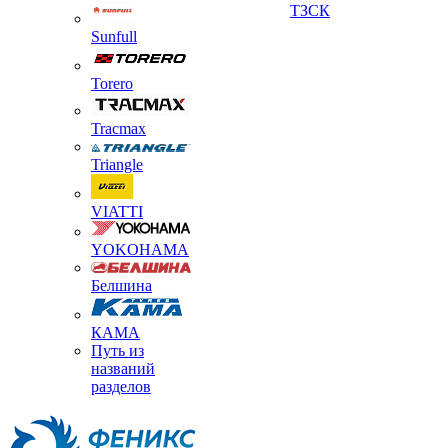
ТЗСК
Sunfull
Torero
Tracmax
Triangle
VIATTI
YOKOHAMA
Белшина
КАМА
Путь из
названий
разделов