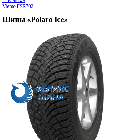
Travello 4S
Viento FSR702
Шины «Polaro Ice»