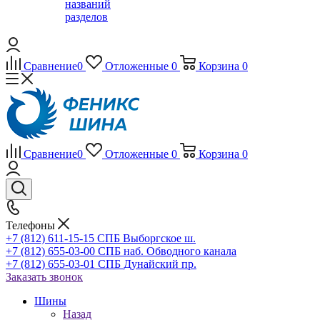
названий
разделов
Сравнение
0
Отложенные
0
Корзина
0
Сравнение
0
Отложенные
0
Корзина
0
Телефоны
+7 (812) 611-15-15 СПБ Выборгское ш.
+7 (812) 655-03-00 СПБ наб. Обводного канала
+7 (812) 655-03-01 СПБ Дунайский пр.
Заказать звонок
Шины
Назад