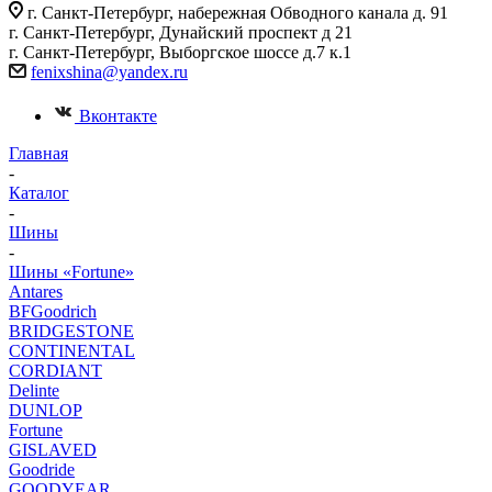
г. Санкт-Петербург, набережная Обводного канала д. 91
г. Санкт-Петербург, Дунайский проспект д 21
г. Санкт-Петербург, Выборгское шоссе д.7 к.1
fenixshina@yandex.ru
Вконтакте
Главная
-
Каталог
-
Шины
-
Шины «Fortune»
Antares
BFGoodrich
BRIDGESTONE
CONTINENTAL
CORDIANT
Delinte
DUNLOP
Fortune
GISLAVED
Goodride
GOODYEAR