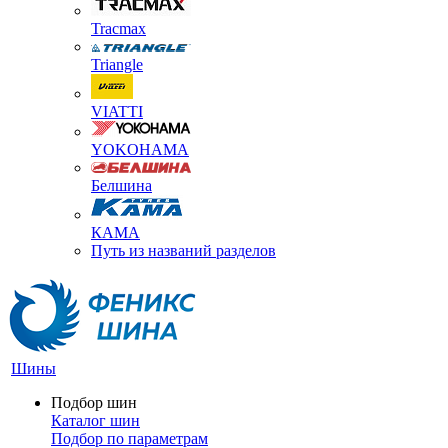
Tracmax
Triangle
VIATTI
YOKOHAMA
Белшина
КАМА
Путь из названий разделов
Шины
Подбор шин
Каталог шин
Подбор по параметрам