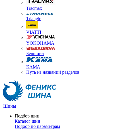
Tracmax
Triangle
VIATTI
YOKOHAMA
Белшина
КАМА
Путь из названий разделов
Шины
Подбор шин
Каталог шин
Подбор по параметрам