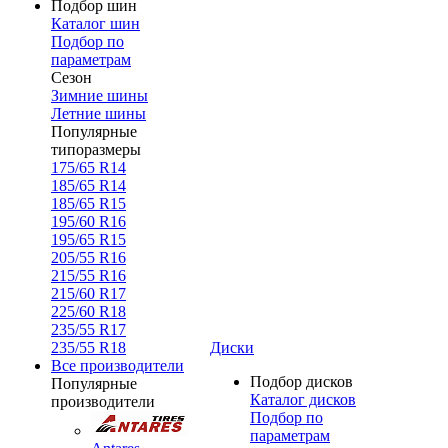
Подбор шин
Каталог шин
Подбор по
параметрам
Сезон
Зимние шины
Летние шины
Популярные
типоразмеры
175/65 R14
185/65 R14
185/65 R15
195/60 R16
195/65 R15
205/55 R16
215/55 R16
215/60 R17
225/60 R18
235/55 R17
235/55 R18
Диски
Все производители
Подбор дисков
Популярные
Каталог дисков
производители
Подбор по
параметрам