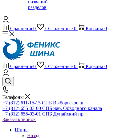
названий
разделов
Сравнение
0
Отложенные
0
Корзина
0
Сравнение
0
Отложенные
0
Корзина
0
Телефоны
+7 (812) 611-15-15 СПБ Выборгское ш.
+7 (812) 655-03-00 СПБ наб. Обводного канала
+7 (812) 655-03-01 СПБ Дунайский пр.
Заказать звонок
Шины
Назад