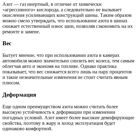
Азот — газ инертный, в отличие от химически
«агрессивного» кислорода, а следовательно не вызывает
окисления усиливающих конструкций шины. Таким образом
можно смело утверждать, что использование азота в шинах
снижает естественный износ шин, позволяя сэкономить на их
ремонте и замене.
Вес
Бытует мнение, что при использовании азота в камерах
автомобиля можно значительно снизить вес колеса, тем самым
облегчая авто и экономя на топливе. Однако практика
показывает, что вес снижается всего лишь на пару процентов
и такие незначительные изменения не стоит считать явным
плюсом.
Деформация
Еще одним преимуществом азота можно считать более
высокую устойчивость к деформации при изменении
погодных условий. Азот имеет более высокие демпфирующие
свойства, поэтому в жару и холод эксплуатация будет
одинаково комфортной.