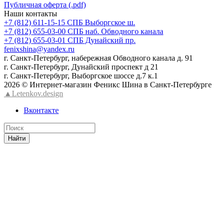
Публичная оферта (.pdf)
Наши контакты
+7 (812) 611-15-15 СПБ Выборгское ш.
+7 (812) 655-03-00 СПБ наб. Обводного канала
+7 (812) 655-03-01 СПБ Дунайский пр.
fenixshina@yandex.ru
г. Санкт-Петербург, набережная Обводного канала д. 91
г. Санкт-Петербург, Дунайский проспект д 21
г. Санкт-Петербург, Выборгское шоссе д.7 к.1
2026 © Интернет-магазин Феникс Шина в Санкт-Петербурге
▲Letenkov.design
Вконтакте
Найти